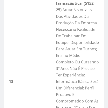
farmacêutica (5152-
25)
Atuar No Auxilio
Das Atividades Da
Produção Da Empresa.
Necessário Facilidade
De Trabalhar Em
Equipe; Disponibilidade
Para Atuar Em Turnos;
Ensino Médio
Completo Ou Cursando
3º Ano; Não É Preciso
Ter Experiência;
13
Informática Básica Será
Um Diferencial; Perfil
Proativo E
Comprometido Com As
Entregas. 1ºturno Das