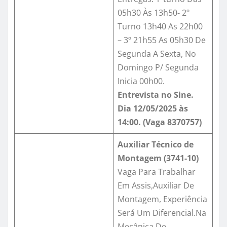
05h30 Às 13h50- 2º
Turno 13h40 As 22h00
– 3º 21h55 As 05h30 De
Segunda A Sexta, No
Domingo P/ Segunda
Inicia 00h00.
Entrevista no Sine.
Dia 12/05/2025 às
14:00.
(Vaga 8370757)
Auxiliar Técnico de
Montagem (3741-10)
Vaga Para Trabalhar
Em Assis,Auxiliar De
Montagem, Experiência
Será Um Diferencial.Na
Mecânica De