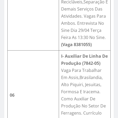
Recicláveis,Separação E
Demais Serviços Das
Atividades. Vagas Para
Ambos. Entrevista No
Sine Dia 29/04 Terça
Feira As 13:30 No Sine.
(Vaga
8381055
)
I- Auxiliar De Linha De
Produção (7842-05)
Vaga Para Trabalhar
Em Assis,Brasilandia,
Alto Piquiri, Jesuitas,
Formosa E Iracema.
06
Como Auxiliar De
Produção No Setor De
Ferragens. Currículo