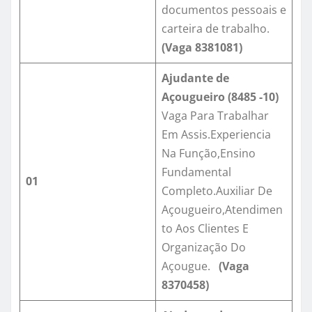
documentos pessoais e
carteira de trabalho.
(Vaga
8381081)
Ajudante de
Açougueiro (8485 -10)
Vaga Para Trabalhar
Em Assis.Experiencia
Na Função,Ensino
Fundamental
01
Completo.Auxiliar De
Açougueiro,Atendimen
to Aos Clientes E
Organização Do
Açougue.
(Vaga
8370458)