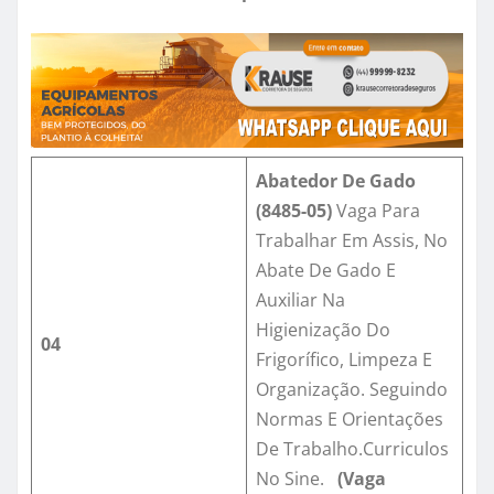
Abatedor De Gado
(8485-05)
Vaga Para
Trabalhar Em Assis, No
Abate De Gado E
Auxiliar Na
Higienização Do
04
Frigorífico, Limpeza E
Organização. Seguindo
Normas E Orientações
De Trabalho.Curriculos
No Sine.
(Vaga