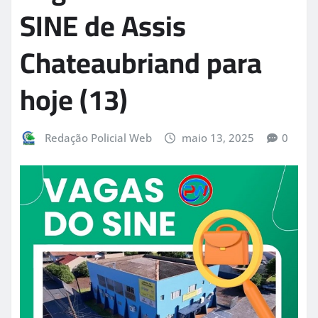
SINE de Assis
Chateaubriand para
hoje (13)
Redação Policial Web
maio 13, 2025
0