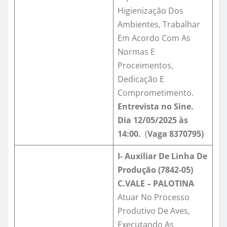
Higienização Dos
Ambientes, Trabalhar
Em Acordo Com As
Normas E
Proceimentos,
Dedicação E
Comprometimento.
Entrevista no Sine.
Dia 12/05/2025 às
14:00.
(
Vaga
8370795
)
I- Auxiliar De Linha De
Produção (7842-05)
C.VALE – PALOTINA
Atuar No Processo
Produtivo De Aves,
Executando As