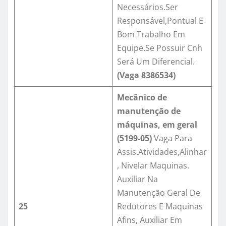
Necessários.Ser
Responsável,Pontual E
Bom Trabalho Em
Equipe.Se Possuir Cnh
Será Um Diferencial.
(Vaga
8386534
)
Mecânico de
manutenção de
máquinas, em geral
(5199-05)
Vaga Para
Assis.Atividades,Alinhar
, Nivelar Maquinas.
Auxiliar Na
Manutenção Geral De
25
Redutores E Maquinas
Afins, Auxiliar Em