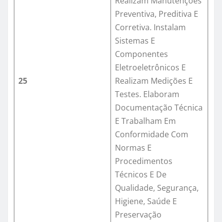
Realizam Manutenções
Preventiva, Preditiva E
Corretiva. Instalam
Sistemas E
Componentes
Eletroeletrônicos E
25
Realizam Medições E
Testes. Elaboram
Documentação Técnica
E Trabalham Em
Conformidade Com
Normas E
Procedimentos
Técnicos E De
Qualidade, Segurança,
Higiene, Saúde E
Preservação