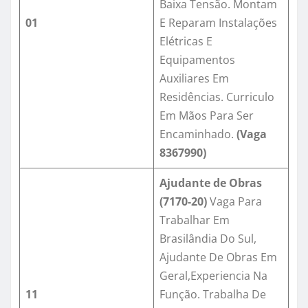
Baixa Tensão. Montam
01
E Reparam Instalações
Elétricas E
Equipamentos
Auxiliares Em
Residências. Curriculo
Em Mãos Para Ser
Encaminhado.
(Vaga
8367990
)
Ajudante de Obras
(7170-20)
Vaga Para
Trabalhar Em
Brasilândia Do Sul,
Ajudante De Obras Em
Geral,Experiencia Na
11
Função. Trabalha De