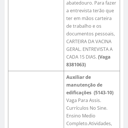
abatedouro. Para fazer
a entrevista terão que
ter em mãos carteira
de trabalho e os
documentos pessoais,
CARTEIRA DA VACINA
GERAL. ENTREVISTA A
CADA 15 DIAS.
(Vaga
8381063
)
Auxiliar de
manutenção de
edificações (5143-10)
Vaga Para Assis.
Currículos No Sine.
Ensino Medio
Completo.Atividades,