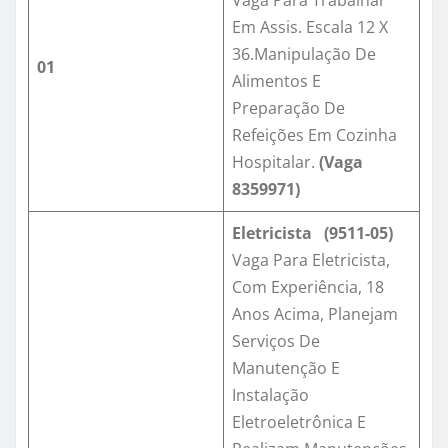
Vaga Para Trabalhar
Em Assis. Escala 12 X
36.Manipulação De
01
Alimentos E
Preparação De
Refeições Em Cozinha
Hospitalar.
(Vaga
8359971)
Eletricista (9511-05)
Vaga Para Eletricista,
Com Experiência, 18
Anos Acima, Planejam
Serviços De
Manutenção E
Instalação
Eletroeletrônica E