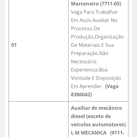
Marceneiro (7711-05)
Vaga Para Trabalhar
Em Assis.Auxiliar No
Processo De
Produção,Organização
01
De Materiais E Sua
Preparação.Não
Necessário
Experiencia.Boa
Vontade E Disposição
Em Aprender.
(Vaga
8386042
)
Auxiliar de mecânico
diesel (exceto de
veículos automotores)
L M MECANICA (9111-