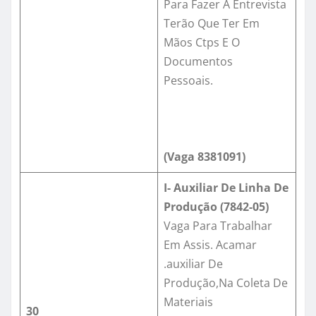
Para Fazer A Entrevista
Terão Que Ter Em
Mãos Ctps E O
Documentos
Pessoais.
(Vaga
8381091
)
I- Auxiliar De Linha De
Produção (7842-05)
Vaga Para Trabalhar
Em Assis. Acamar
.auxiliar De
Produção,Na Coleta De
Materiais
30