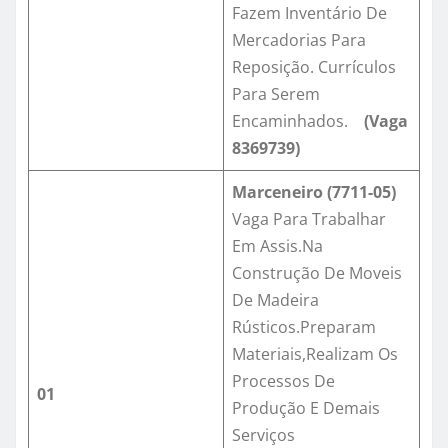
Fazem Inventário De
Mercadorias Para
Reposição. Currículos
Para Serem
Encaminhados.
(Vaga
8369739
)
Marceneiro (7711-05)
Vaga Para Trabalhar
Em Assis.Na
Construção De Moveis
De Madeira
Rústicos.Preparam
Materiais,Realizam Os
Processos De
01
Produção E Demais
Serviços