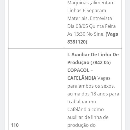
Maquinas ,alimentam
Linhas E Separam
Materiais. Entrevista
Dia 08/05 Quinta Feira
As 13:30 No Sine.
(Vaga
8381120
)
I- Auxiliar De Linha De
Produção (7842-05)
COPACOL –
CAFELÂNDIA
Vagas
para ambos os sexos,
acima dos 18 anos para
trabalhar em
Cafelândia como
auxiliar de linha de
110
produção do