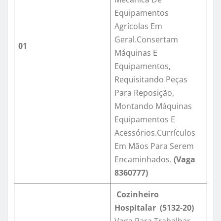
Equipamentos
Agrícolas Em
Geral.Consertam
01
Máquinas E
Equipamentos,
Requisitando Peças
Para Reposição,
Montando Máquinas
Equipamentos E
Acessórios.Currículos
Em Mãos Para Serem
Encaminhados.
(Vaga
8360777)
Cozinheiro
Hospitalar (5132-20)