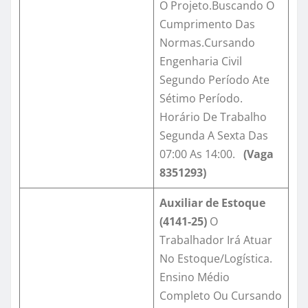
O Projeto.Buscando O
Cumprimento Das
Normas.Cursando
Engenharia Civil
Segundo Período Ate
Sétimo Período.
Horário De Trabalho
Segunda A Sexta Das
07:00 As 14:00.
(Vaga
8351293)
Auxiliar de Estoque
(4141-25)
O
Trabalhador Irá Atuar
No Estoque/Logística.
Ensino Médio
Completo Ou Cursando