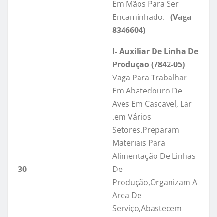
Em Mãos Para Ser
Encaminhado.
(Vaga
8346604)
I- Auxiliar De Linha De
Produção (7842-05)
Vaga Para Trabalhar
Em Abatedouro De
Aves Em Cascavel, Lar
.em Vários
Setores.Preparam
Materiais Para
Alimentação De Linhas
30
De
Produção,Organizam A
Area De
Serviço,Abastecem