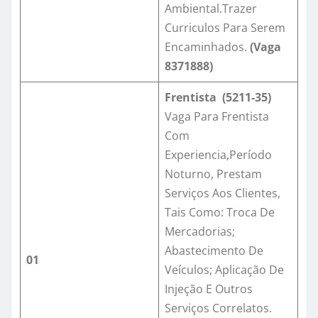
Ambiental.Trazer
Curriculos Para Serem
Encaminhados.
(Vaga
8371888
)
Frentista (5211-35)
Vaga Para Frentista
Com
Experiencia,Período
Noturno, Prestam
Serviços Aos Clientes,
Tais Como: Troca De
Mercadorias;
Abastecimento De
01
Veículos; Aplicação De
Injeção E Outros
Serviços Correlatos.