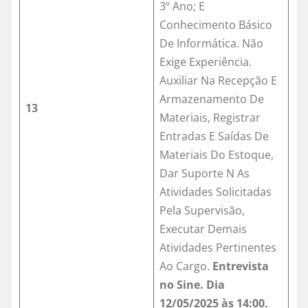
3º Ano; E
Conhecimento Básico
De Informática. Não
Exige Experiência.
Auxiliar Na Recepção E
Armazenamento De
13
Materiais, Registrar
Entradas E Saídas De
Materiais Do Estoque,
Dar Suporte N As
Atividades Solicitadas
Pela Supervisão,
Executar Demais
Atividades Pertinentes
Ao Cargo.
Entrevista
no Sine. Dia
12/05/2025 às 14:00.