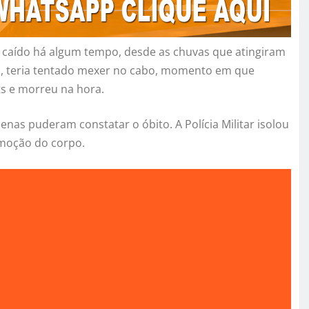
ia caído há algum tempo, desde as chuvas que atingiram
ada, teria tentado mexer no cabo, momento em que
s e morreu na hora.
as puderam constatar o óbito. A Polícia Militar isolou
remoção do corpo.