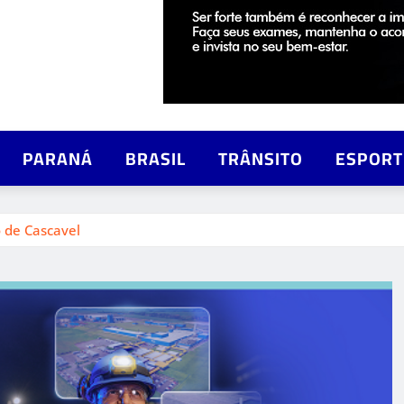
PARANÁ
BRASIL
TRÂNSITO
ESPORT
 de Cascavel