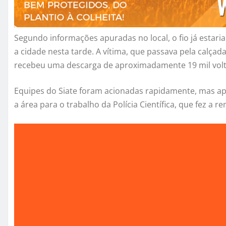
Segundo informações apuradas no local, o fio já estar
a cidade nesta tarde. A vítima, que passava pela calç
recebeu uma descarga de aproximadamente 19 mil volt
Equipes do Siate foram acionadas rapidamente, mas apen
a área para o trabalho da Polícia Científica, que fez a 