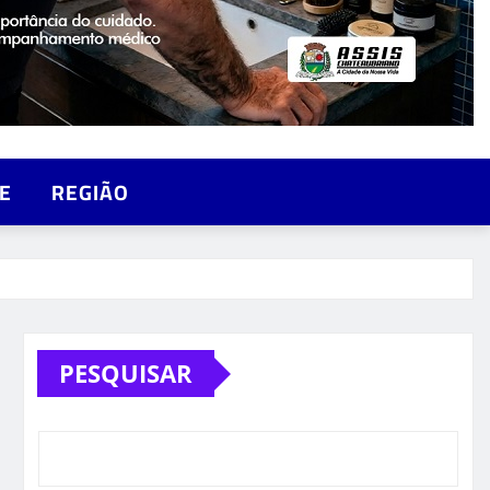
E
REGIÃO
PESQUISAR