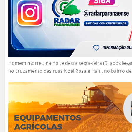
Homem morreu na noite desta sexta-feira (9) após levar
no cruzamento das ruas Noel Rosa e Haiti, no bairro de