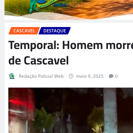
CASCAVEL
DESTAQUE
Temporal: Homem morre 
de Cascavel
Redação Policial Web
maio 9, 2025
0