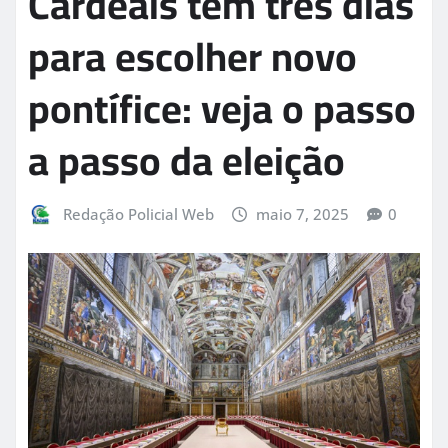
Cardeais têm três dias
para escolher novo
pontífice: veja o passo
a passo da eleição
Redação Policial Web
maio 7, 2025
0