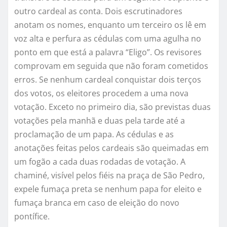
outro cardeal as conta. Dois escrutinadores
anotam os nomes, enquanto um terceiro os lê em
voz alta e perfura as cédulas com uma agulha no
ponto em que está a palavra “Eligo”. Os revisores
comprovam em seguida que não foram cometidos
erros. Se nenhum cardeal conquistar dois terços
dos votos, os eleitores procedem a uma nova
votação. Exceto no primeiro dia, são previstas duas
votações pela manhã e duas pela tarde até a
proclamação de um papa. As cédulas e as
anotações feitas pelos cardeais são queimadas em
um fogão a cada duas rodadas de votação. A
chaminé, visível pelos fiéis na praça de São Pedro,
expele fumaça preta se nenhum papa for eleito e
fumaça branca em caso de eleição do novo
pontífice.