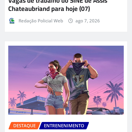
Vagas de trabalho do SINE de Assis
Chateaubriand para hoje (07)
Redação Policial Web
ago 7, 2026
DESTAQUE
ENTRENENIMENTO