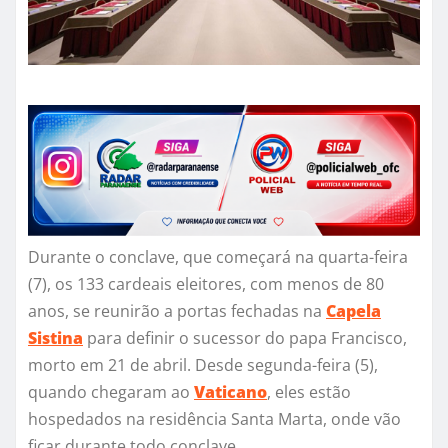
Durante o conclave, que começará na quarta-feira
(7), os 133 cardeais eleitores, com menos de 80
anos, se reunirão a portas fechadas na
Capela
Sistina
para definir o sucessor do papa Francisco,
morto em 21 de abril. Desde segunda-feira (5),
quando chegaram ao
Vaticano
, eles estão
hospedados na residência Santa Marta, onde vão
ficar durante todo conclave.