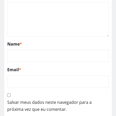
Name
*
Email
*
Salvar meus dados neste navegador para a
próxima vez que eu comentar.