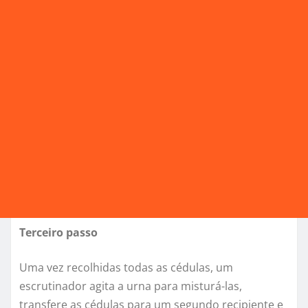
Terceiro passo
Uma vez recolhidas todas as cédulas, um
escrutinador agita a urna para misturá-las,
transfere as cédulas para um segundo recipiente e