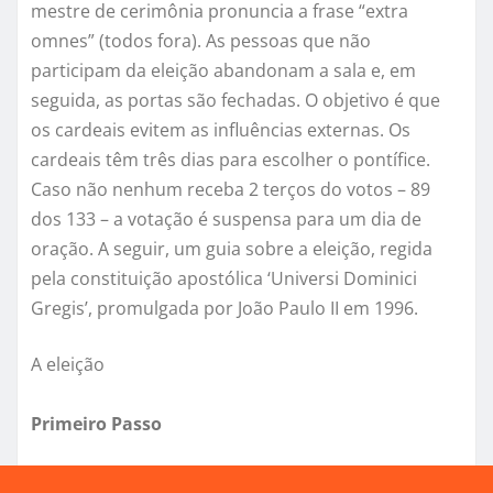
mestre de cerimônia pronuncia a frase “extra
omnes” (todos fora). As pessoas que não
participam da eleição abandonam a sala e, em
seguida, as portas são fechadas. O objetivo é que
os cardeais evitem as influências externas. Os
cardeais têm três dias para escolher o pontífice.
Caso não nenhum receba 2 terços do votos – 89
dos 133 – a votação é suspensa para um dia de
oração. A seguir, um guia sobre a eleição, regida
pela constituição apostólica ‘Universi Dominici
Gregis’, promulgada por João Paulo II em 1996.
A eleição
Primeiro Passo