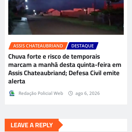
ASSIS CHATEAUBRIAND
DESTAQUE
Chuva forte e risco de temporais
marcam a manhã desta quinta-feira em
Assis Chateaubriand; Defesa Civil emite
alerta
Redação Policial Web
ago 6, 2026
LEAVE A REPLY