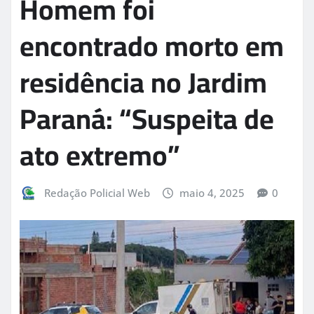
Homem foi
encontrado morto em
residência no Jardim
Paraná: “Suspeita de
ato extremo”
Redação Policial Web
maio 4, 2025
0