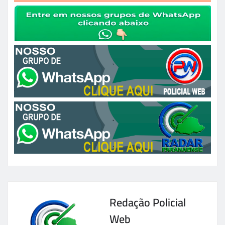
Redação Policial
Web