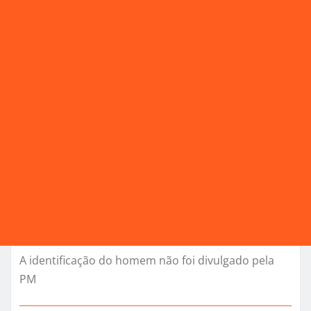
A identificação do homem não foi divulgado pela
PM