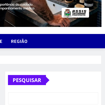
E
REGIÃO
PESQUISAR