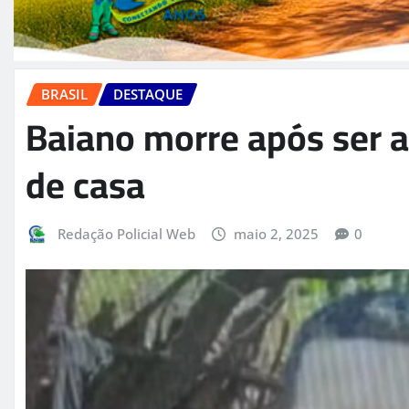
BRASIL
DESTAQUE
Baiano morre após ser a
de casa
Redação Policial Web
maio 2, 2025
0