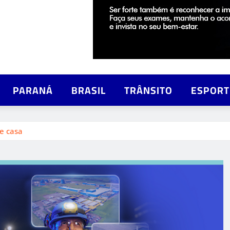
PARANÁ
BRASIL
TRÂNSITO
ESPORT
de casa