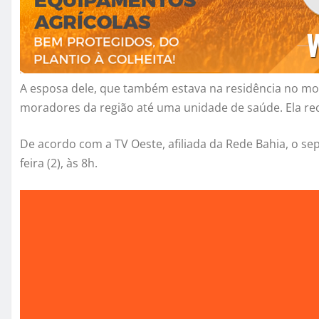
A esposa dele, que também estava na residência no mom
moradores da região até uma unidade de saúde. Ela re
De acordo com a TV Oeste, afiliada da Rede Bahia, o se
feira (2), às 8h.