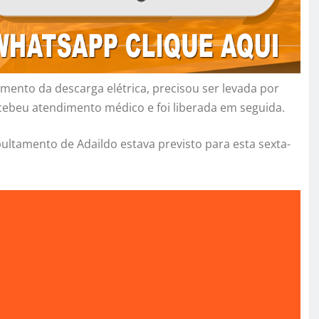
ento da descarga elétrica, precisou ser levada por
cebeu atendimento médico e foi liberada em seguida.
pultamento de Adaildo estava previsto para esta sexta-