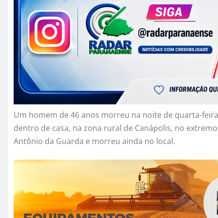
Um homem de 46 anos morreu na noite de quarta-feira 
dentro de casa, na zona rural de Canápolis, no extremo 
Antônio da Guarda e morreu ainda no local.