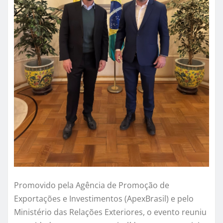
Promovido pela Agência de Promoção de
Exportações e Investimentos (ApexBrasil) e pelo
Ministério das Relações Exteriores, o evento reuniu