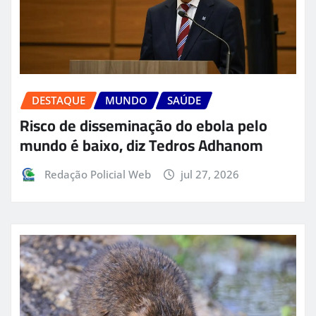
DESTAQUE
MUNDO
SAÚDE
Risco de disseminação do ebola pelo
mundo é baixo, diz Tedros Adhanom
Redação Policial Web
jul 27, 2026