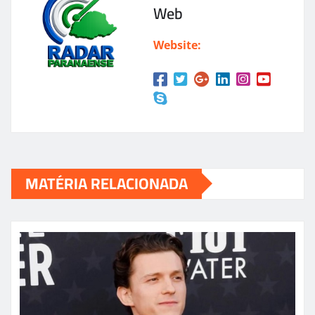
Web
Website:
MATÉRIA RELACIONADA