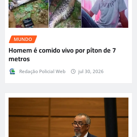
MUNDO
Homem é comido vivo por píton de 7
metros
Redação Policial Web
jul 30, 2026