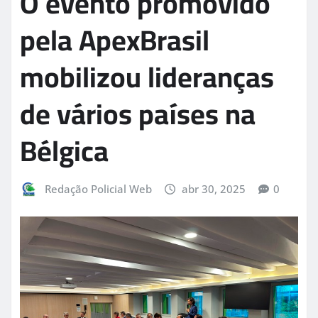
O evento promovido
pela ApexBrasil
mobilizou lideranças
de vários países na
Bélgica
Redação Policial Web
abr 30, 2025
0