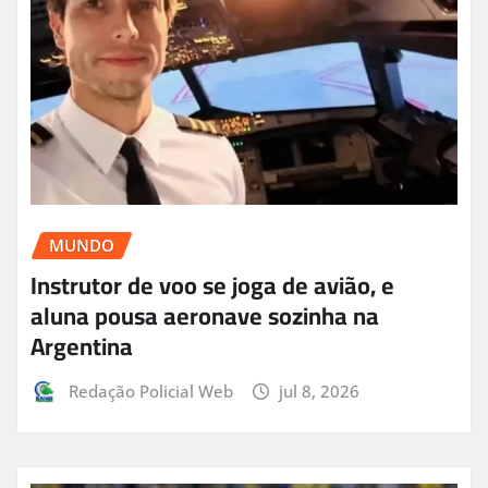
MUNDO
Instrutor de voo se joga de avião, e
aluna pousa aeronave sozinha na
Argentina
Redação Policial Web
jul 8, 2026