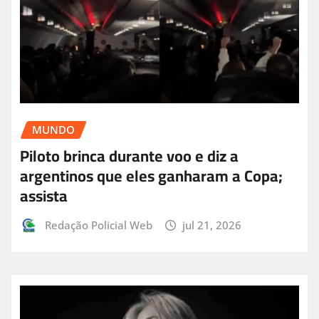
MUNDO
Piloto brinca durante voo e diz a
argentinos que eles ganharam a Copa;
assista
Redação Policial Web
jul 21, 2026