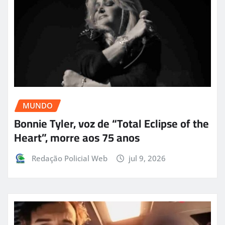
MUNDO
Bonnie Tyler, voz de “Total Eclipse of the
Heart”, morre aos 75 anos
Redação Policial Web
jul 9, 2026