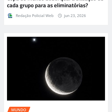
cada grupo para as eliminatórias?
Redação Policial Web
jun 23, 2026
MUNDO