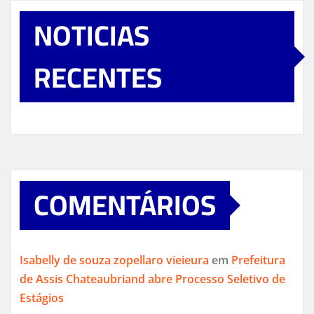
NOTICIAS
RECENTES
COMENTÁRIOS
Isabelly de souza zopellaro vieieura
em
Prefeitura
de Assis Chateaubriand abre Processo Seletivo de
Estágios