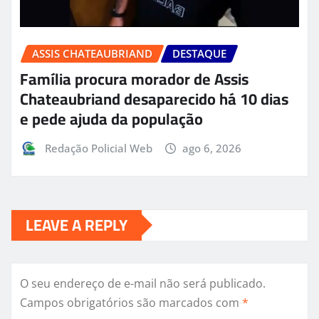
ASSIS CHATEAUBRIAND
DESTAQUE
Família procura morador de Assis
Chateaubriand desaparecido há 10 dias
e pede ajuda da população
Redação Policial Web
ago 6, 2026
LEAVE A REPLY
O seu endereço de e-mail não será publicado.
Campos obrigatórios são marcados com
*