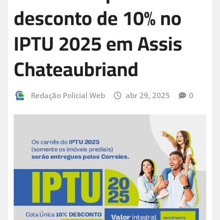
desconto de 10% no
IPTU 2025 em Assis
Chateaubriand
Redação Policial Web
abr 29, 2025
0