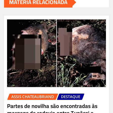
MATÉRIA RELACIONADA
ASSIS CHATEAUBRIAND
DESTAQUE
Partes de novilha são encontradas às
margens de rodovia entre Tupãssi e