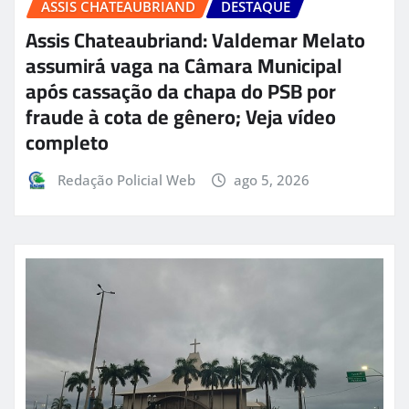
ASSIS CHATEAUBRIAND
DESTAQUE
Assis Chateaubriand: Valdemar Melato
assumirá vaga na Câmara Municipal
após cassação da chapa do PSB por
fraude à cota de gênero; Veja vídeo
completo
Redação Policial Web
ago 5, 2026