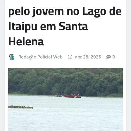
pelo jovem no Lago de
Itaipu em Santa
Helena
Redação Policial Web
abr 28, 2025
0