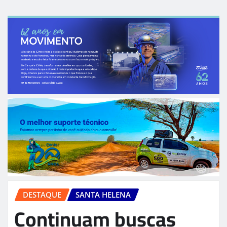
DESTAQUE
SANTA HELENA
Continuam buscas