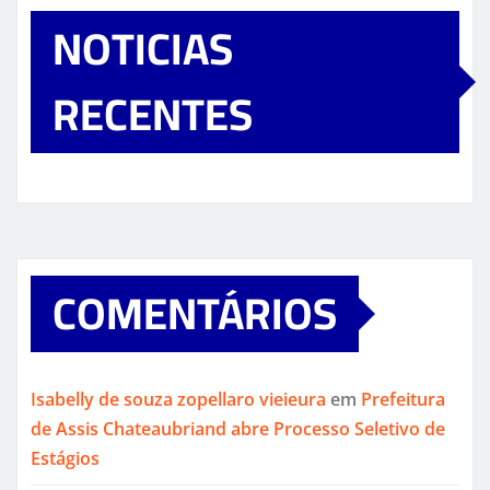
NOTICIAS
RECENTES
COMENTÁRIOS
Isabelly de souza zopellaro vieieura
em
Prefeitura
de Assis Chateaubriand abre Processo Seletivo de
Estágios