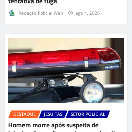
tentativa de fuga
Redação Policial Web
ago 4, 2026
DESTAQUE
JESUITAS
SETOR POLICIAL
Homem morre após suspeita de