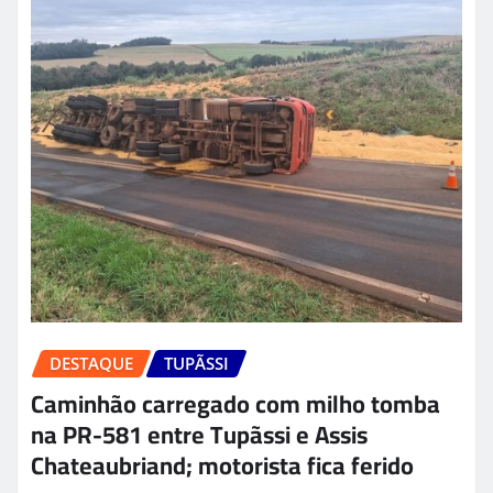
DESTAQUE
TUPÃSSI
Caminhão carregado com milho tomba
na PR-581 entre Tupãssi e Assis
Chateaubriand; motorista fica ferido