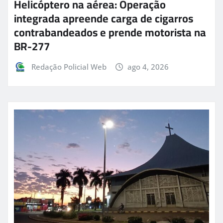
Helicóptero na aérea: Operação
integrada apreende carga de cigarros
contrabandeados e prende motorista na
BR-277
Redação Policial Web
ago 4, 2026