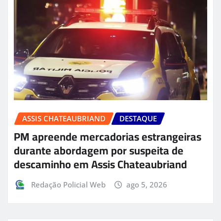
ASSIS CHATEAUBRIAND
DESTAQUE
PM apreende mercadorias estrangeiras
durante abordagem por suspeita de
descaminho em Assis Chateaubriand
Redação Policial Web
ago 5, 2026