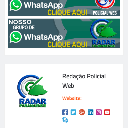
Redação Policial
Web
Website: