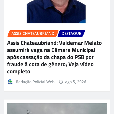
ASSIS CHATEAUBRIAND
DESTAQUE
Assis Chateaubriand: Valdemar Melato
assumirá vaga na Câmara Municipal
após cassação da chapa do PSB por
fraude à cota de gênero; Veja vídeo
completo
Redação Policial Web
ago 5, 2026