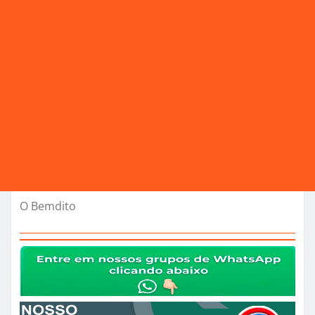
O Bemdito