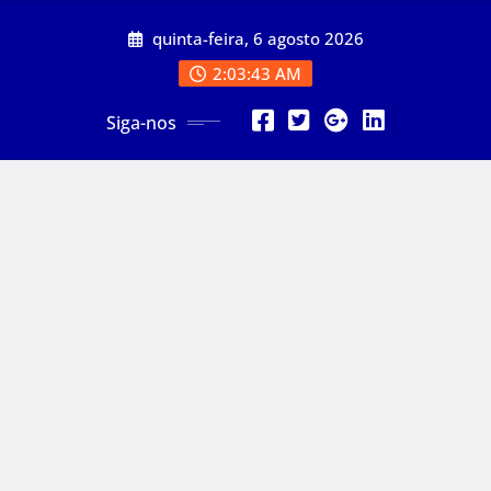
Skip
quinta-feira, 6 agosto 2026
to
content
2:03:45 AM
Siga-nos