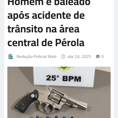
Homem é baleado
após acidente de
trânsito na área
central de Pérola
Redação Policial Web
abr 24, 2025
0