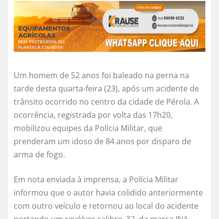
Um homem de 52 anos foi baleado na perna na
tarde desta quarta-feira (23), após um acidente de
trânsito ocorrido no centro da cidade de Pérola. A
ocorrência, registrada por volta das 17h20,
mobilizou equipes da Polícia Militar, que
prenderam um idoso de 84 anos por disparo de
arma de fogo.
Em nota enviada à imprensa, a Polícia Militar
informou que o autor havia colidido anteriormente
com outro veículo e retornou ao local do acidente
portando um revólver calibre .32, da marca INA,