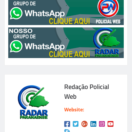
Redação Policial
Web
Website: