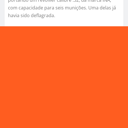
com capacidade para seis munições. Uma delas já
havia sido deflagrada.