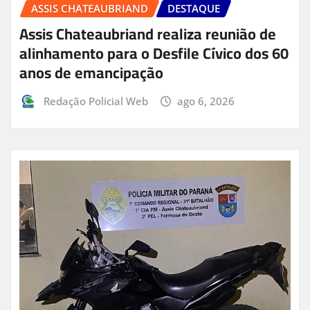
ASSIS CHATEAUBRIAND
DESTAQUE
Assis Chateaubriand realiza reunião de
alinhamento para o Desfile Cívico dos 60
anos de emancipação
Redação Policial Web
ago 6, 2026