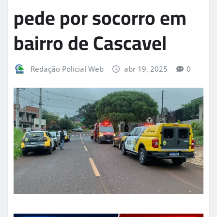
pede por socorro em
bairro de Cascavel
Redação Policial Web
abr 19, 2025
0