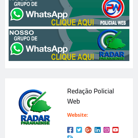
Redação Policial
Web
Website: