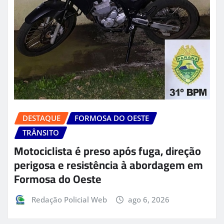
DESTAQUE
FORMOSA DO OESTE
TRÂNSITO
Motociclista é preso após fuga, direção
perigosa e resistência à abordagem em
Formosa do Oeste
Redação Policial Web
ago 6, 2026