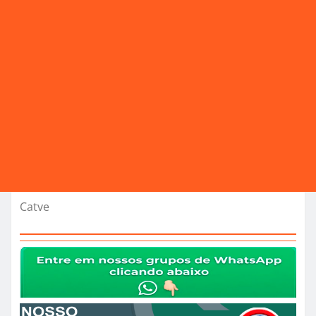
Catve