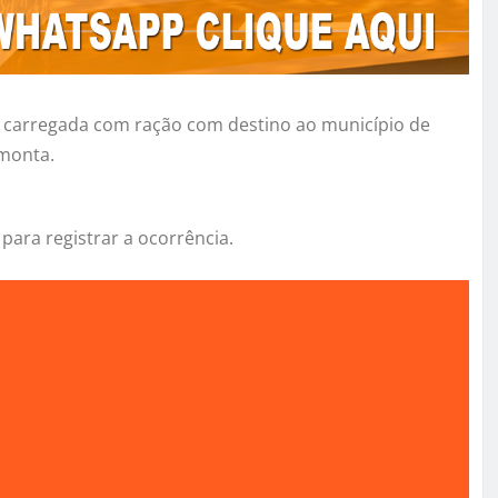
ia carregada com ração com destino ao município de
 monta.
para registrar a ocorrência.