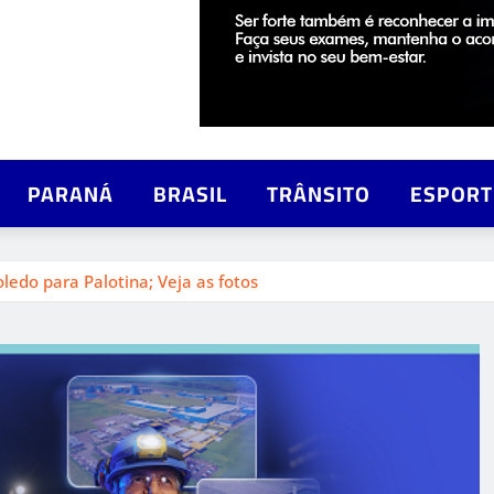
PARANÁ
BRASIL
TRÂNSITO
ESPORT
ledo para Palotina; Veja as fotos