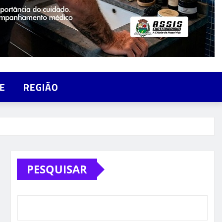
E
REGIÃO
PESQUISAR