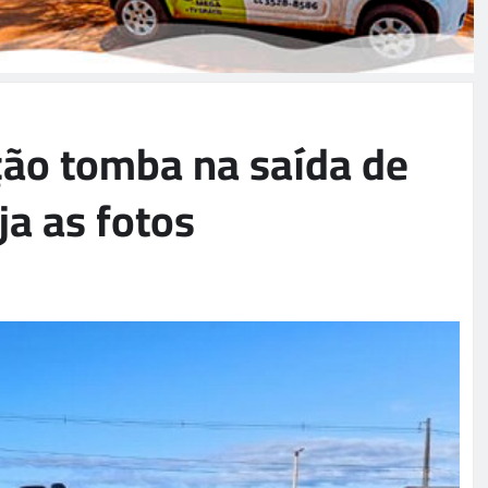
ção tomba na saída de
ja as fotos