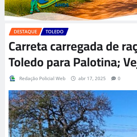
DESTAQUE
TOLEDO
Carreta carregada de ra
Toledo para Palotina; Ve
Redação Policial Web
abr 17, 2025
0