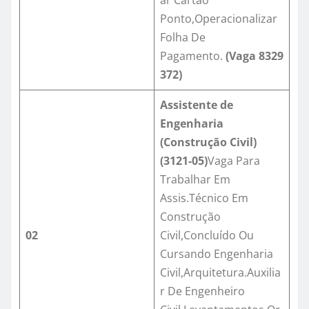
ar Cartão
Ponto,Operacionalizar
Folha De
Pagamento.
(Vaga
8329
372
)
Assistente de
Engenharia
(Construção Civil)
(3121-05)
Vaga Para
Trabalhar Em
Assis.Técnico Em
Construção
02
Civil,Concluído Ou
Cursando Engenharia
Civil,Arquitetura.Auxilia
r De Engenheiro