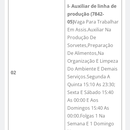
I- Auxiliar de linha de
produção (7842-
05)
Vaga Para Trabalhar
Em Assis.Auxiliar Na
Produção De
Sorvetes,Preparação
De Alimentos,Na
Organização E Limpeza
Do Ambiente E Demais
02
Serviços.Segunda A
Quinta 15:10 As 23:30;
Sexta E Sábado 15:40
As 00:00 E Aos
Domingos 15:40 As
00:00.Folgas 1 Na
Semana E 1 Domingo