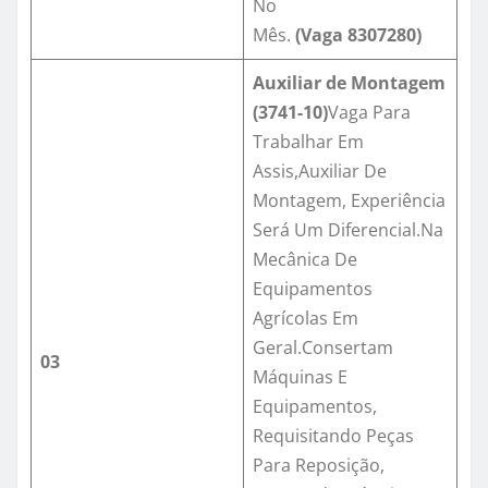
No
Mês.
(Vaga
8307280
)
Auxiliar de Montagem
(3741-10)
Vaga Para
Trabalhar Em
Assis,Auxiliar De
Montagem, Experiência
Será Um Diferencial.Na
Mecânica De
Equipamentos
Agrícolas Em
Geral.Consertam
03
Máquinas E
Equipamentos,
Requisitando Peças
Para Reposição,