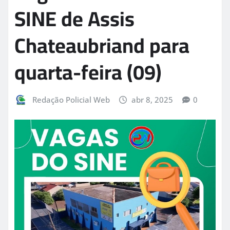
SINE de Assis
Chateaubriand para
quarta-feira (09)
Redação Policial Web
abr 8, 2025
0