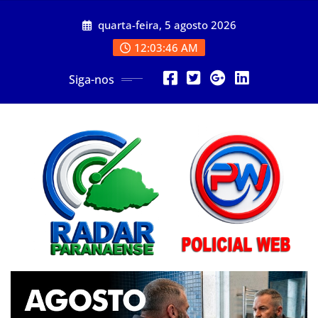
Skip
quarta-feira, 5 agosto 2026
to
content
12:03:47 AM
Siga-nos