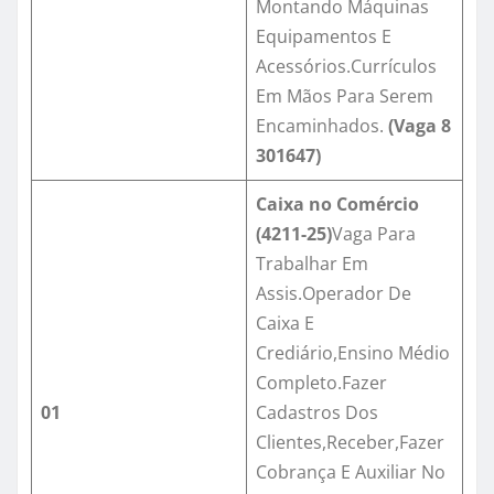
Montando Máquinas
Equipamentos E
Acessórios.Currículos
Em Mãos Para Serem
Encaminhados.
(Vaga
8
301647)
Caixa no Comércio
(
4211-25
)
Vaga Para
Trabalhar Em
Assis.Operador De
Caixa E
Crediário,Ensino Médio
Completo.Fazer
01
Cadastros Dos
Clientes,Receber,Fazer
Cobrança E Auxiliar No