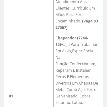
Atendimento Aos
Clientes. Currículo Em
Mãos Para Ser
Encaminhado.
(Vaga
83
27567)
Chapeador (7244-
15)
Vaga Para Trabalhar
Em Assis,Experiência
Na
Função,Confeccionam,
Reparam E Instalam
Peças E Elementos
Diversos Em Chapas De
Metal Como Aço, Ferro
01
Galvanizado, Cobre,
Estanho, Latão,