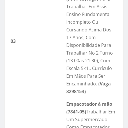
Trabalhar Em Assis,
Ensino Fundamental
Incompleto Ou
Cursando.Acima Dos
17 Anos, Com
03
Disponibilidade Para
Trabalhar No 2 Turno
(13:00as 21:30), Com
Escala 5×1.. Currículo
Em Mãos Para Ser
Encaminhado.
(Vaga
8298153)
Empacotador à mão
(
7841-05
)
Trabalhar Em
Um Supermercado
Como Empacotador,