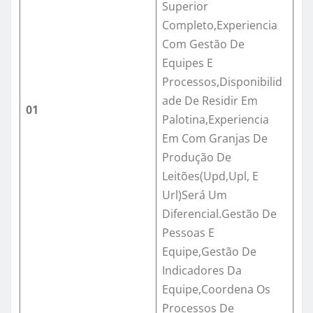
Superior
Completo,Experiencia
Com Gestão De
Equipes E
Processos,Disponibilid
ade De Residir Em
01
Palotina,Experiencia
Em Com Granjas De
Produção De
Leitões(Upd,Upl, E
Url)Será Um
Diferencial.Gestão De
Pessoas E
Equipe,Gestão De
Indicadores Da
Equipe,Coordena Os
Processos De