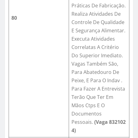
Práticas De Fabricação.
Realiza Atividades De
80
Controle De Qualidade
E Segurança Alimentar.
Executa Atividades
Correlatas A Critério
Do Superior Imediato.
Vagas Também São,
Para Abatedouro De
Peixe, E Para O Indav .
Para Fazer A Entrevista
Terão Que Ter Em
Mãos Ctps E O
Documentos
Pessoais.
(Vaga
832102
4
)