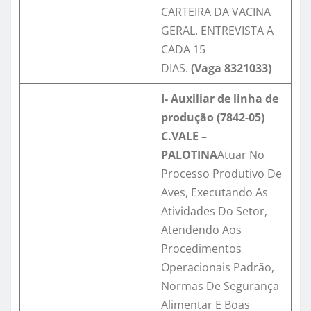
CARTEIRA DA VACINA
GERAL. ENTREVISTA A
CADA 15
DIAS.
(Vaga
8321033)
I- Auxiliar de linha de
produção (7842-05)
C.VALE –
PALOTINA
Atuar No
Processo Produtivo De
Aves, Executando As
Atividades Do Setor,
Atendendo Aos
Procedimentos
Operacionais Padrão,
Normas De Segurança
Alimentar E Boas