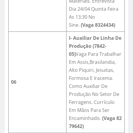
Materiais. Entrevista
Dia 24/04 Quinta Feira
As 13:30 No
Sine.
(Vaga
8324434
)
I- Auxiliar De Linha De
Produção (7842-
05)
Vaga Para Trabalhar
Em Assis,Brasilandia,
Alto Piquiri, Jesuitas,
Formosa E Iracema.
06
Como Auxiliar De
Produção No Setor De
Ferragens. Currículo
Em Mãos Para Ser
Encaminhado.
(Vaga
82
79642
)