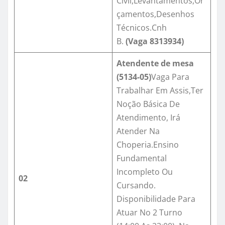
Civil,Levantamentos,Or
çamentos,Desenhos
Técnicos.Cnh
B.
(Vaga
8313934
)
Atendente de mesa
(5134-05)
Vaga Para
Trabalhar Em Assis,Ter
Noção Básica De
Atendimento, Irá
Atender Na
Choperia.Ensino
Fundamental
Incompleto Ou
02
Cursando.
Disponibilidade Para
Atuar No 2 Turno