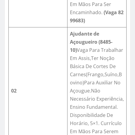
Em Mãos Para Ser
Encaminhado.
(Vaga
82
99683
)
Ajudante de
Açougueiro (8485-
10)
Vaga Para Trabalhar
Em Assis,Ter Noção
Básica De Cortes De
Carnes(Frango,Suíno,B
ovino)Para Auxiliar No
02
Açougue.Não
Necessário Experiência,
Ensino Fundamental.
Disponibilidade De
Horário, 5×1. Currículo
Em Mãos Para Serem