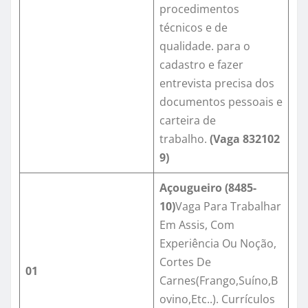
procedimentos
técnicos e de
qualidade. para o
cadastro e fazer
entrevista precisa dos
documentos pessoais e
carteira de
trabalho.
(Vaga
832102
9
)
Açougueiro (8485-
10)
Vaga Para Trabalhar
Em Assis, Com
Experiência Ou Noção,
Cortes De
01
Carnes(Frango,Suíno,B
ovino,Etc..). Currículos