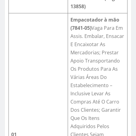
13858
)
Empacotador à mão
(
7841-05
)
Vaga Para Em
Assis. Embalar, Ensacar
E Encaixotar As
Mercadorias; Prestar
Apoio Transportando
Os Produtos Para As
Várias Áreas Do
Estabelecimento –
Inclusive Levar As
Compras Até O Carro
Dos Clientes; Garantir
Que Os Itens
Adquiridos Pelos
01
Clientes Sejam