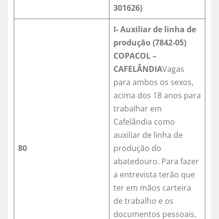
301626
)
I- Auxiliar de linha de
produção (7842-05)
COPACOL –
CAFELÂNDIA
Vagas
para ambos os sexos,
acima dos 18 anos para
trabalhar em
Cafelândia como
auxiliar de linha de
80
produção do
abatedouro. Para fazer
a entrevista terão que
ter em mãos carteira
de trabalho e os
documentos pessoais,