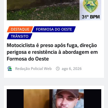
DESTAQUE
FORMOSA DO OESTE
TRÂNSITO
Motociclista é preso após fuga, direção
perigosa e resistência à abordagem em
Formosa do Oeste
Redação Policial Web
ago 6, 2026