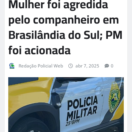
Mulher foi agredida
pelo companheiro em
Brasilândia do Sul; PM
foi acionada
Redação Policial Web
abr 7, 2025
0