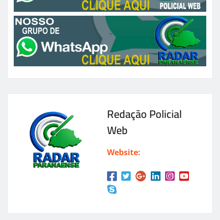
Redação Policial
Web
Website: