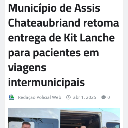
Município de Assis
Chateaubriand retoma
entrega de Kit Lanche
para pacientes em
viagens
intermunicipais
Redação Policial Web
abr 1, 2025
0