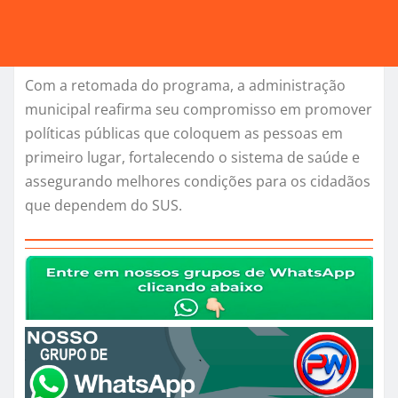
Com a retomada do programa, a administração
municipal reafirma seu compromisso em promover
políticas públicas que coloquem as pessoas em
primeiro lugar, fortalecendo o sistema de saúde e
assegurando melhores condições para os cidadãos
que dependem do SUS.