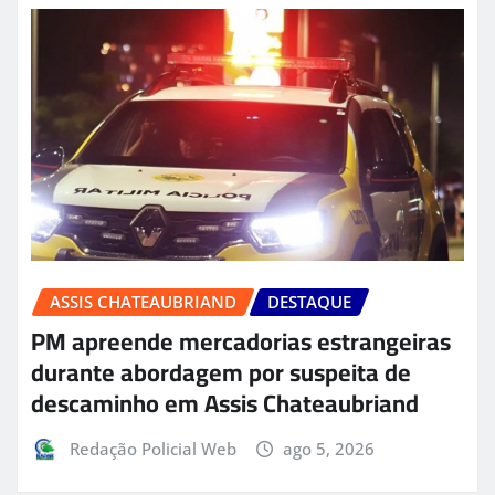
ASSIS CHATEAUBRIAND
DESTAQUE
PM apreende mercadorias estrangeiras
durante abordagem por suspeita de
descaminho em Assis Chateaubriand
Redação Policial Web
ago 5, 2026