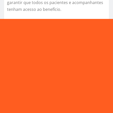
garantir que todos os pacientes e acompanhantes
tenham acesso ao benefício.