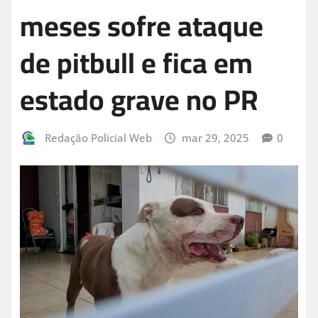
meses sofre ataque
de pitbull e fica em
estado grave no PR
Redação Policial Web
mar 29, 2025
0