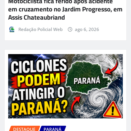
Motociclista fica ferido após acidente
em cruzamento no Jardim Progresso, em
Assis Chateaubriand
Redação Policial Web
ago 6, 2026
DESTAQUE
PARANÁ