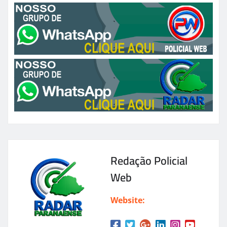
Redação Policial
Web
Website: