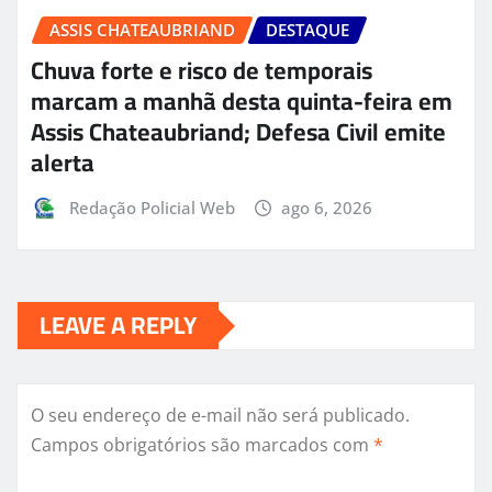
ASSIS CHATEAUBRIAND
DESTAQUE
Chuva forte e risco de temporais
marcam a manhã desta quinta-feira em
Assis Chateaubriand; Defesa Civil emite
alerta
Redação Policial Web
ago 6, 2026
LEAVE A REPLY
O seu endereço de e-mail não será publicado.
Campos obrigatórios são marcados com
*