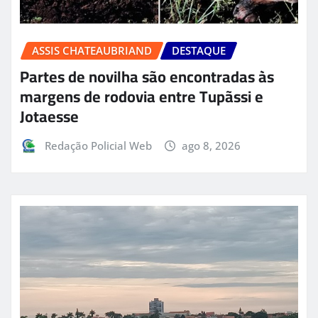
ASSIS CHATEAUBRIAND
DESTAQUE
Partes de novilha são encontradas às
margens de rodovia entre Tupãssi e
Jotaesse
Redação Policial Web
ago 8, 2026