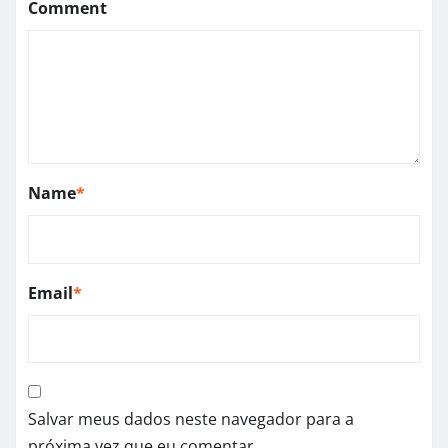
Comment
Name
*
Email
*
Salvar meus dados neste navegador para a
próxima vez que eu comentar.