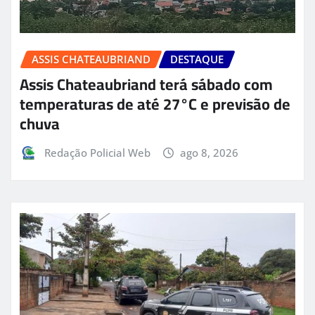
ASSIS CHATEAUBRIAND
DESTAQUE
Assis Chateaubriand terá sábado com
temperaturas de até 27°C e previsão de
chuva
Redação Policial Web
ago 8, 2026