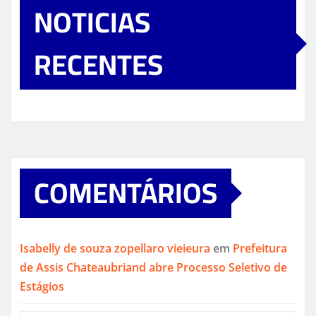
NOTICIAS
RECENTES
COMENTÁRIOS
Isabelly de souza zopellaro vieieura
em
Prefeitura
de Assis Chateaubriand abre Processo Seletivo de
Estágios