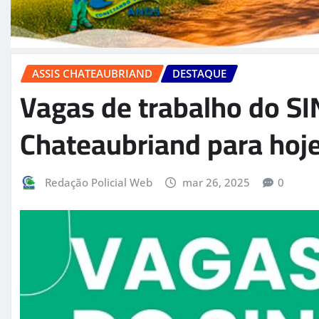
ASSIS CHATEAUBRIAND
DESTAQUE
Vagas de trabalho do SI
Chateaubriand para hoje
Redação Policial Web
mar 26, 2025
0