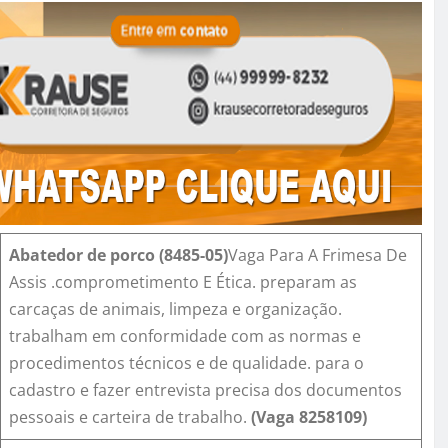
Abatedor de porco
(
8485-0
5)
Vaga Para A Frimesa De
Assis .comprometimento E Ética. preparam as
carcaças de animais, limpeza e organização.
trabalham em conformidade com as normas e
procedimentos técnicos e de qualidade. para o
cadastro e fazer entrevista precisa dos documentos
pessoais e carteira de trabalho.
(Vaga
8258109
)