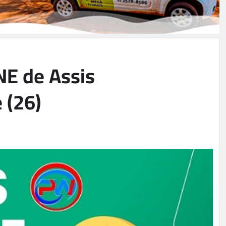
NE de Assis
 (26)