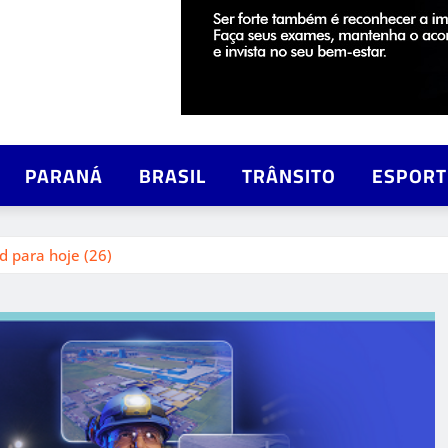
PARANÁ
BRASIL
TRÂNSITO
ESPORT
d para hoje (26)