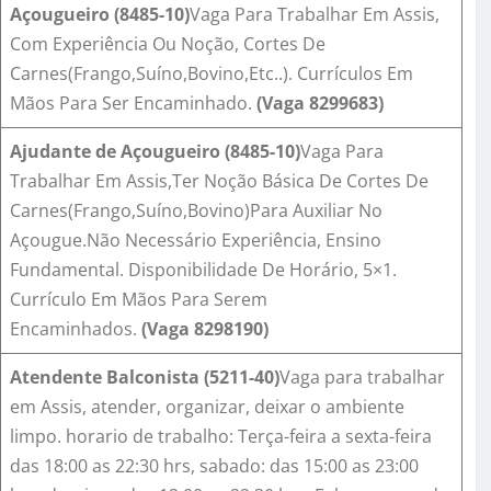
Açougueiro (8485-10)
Vaga Para Trabalhar Em Assis,
Com Experiência Ou Noção, Cortes De
Carnes(Frango,Suíno,Bovino,Etc..). Currículos Em
Mãos Para Ser Encaminhado.
(Vaga
8299683
)
Ajudante de Açougueiro (8485-10)
Vaga Para
Trabalhar Em Assis,Ter Noção Básica De Cortes De
Carnes(Frango,Suíno,Bovino)Para Auxiliar No
Açougue.Não Necessário Experiência, Ensino
Fundamental. Disponibilidade De Horário, 5×1.
Currículo Em Mãos Para Serem
Encaminhados.
(Vaga
8298190
)
Atendente Balconista (5211-40)
Vaga para trabalhar
em Assis, atender, organizar, deixar o ambiente
limpo. horario de trabalho: Terça-feira a sexta-feira
das 18:00 as 22:30 hrs, sabado: das 15:00 as 23:00