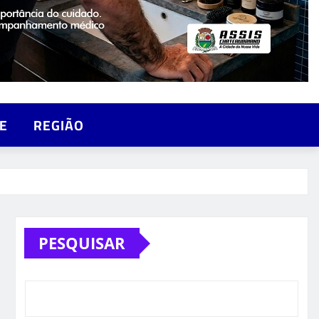
E
REGIÃO
PESQUISAR