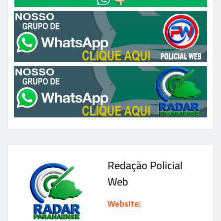
Redação Policial
Web
Website: