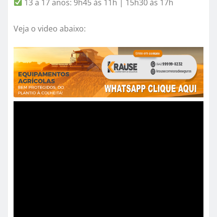
13 a 17 anos: 9h45 às 11h | 15h30 às 17h
Veja o video abaixo: