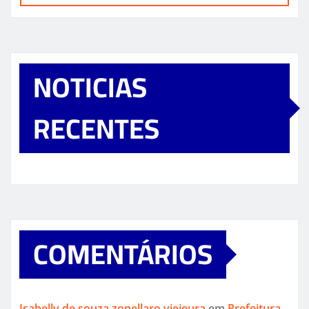
NOTICIAS
RECENTES
COMENTÁRIOS
Isabelly de souza zopellaro vieieura
em
Prefeitura