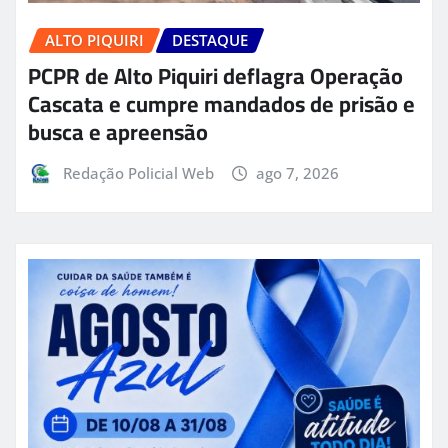
ALTO PIQUIRI
DESTAQUE
PCPR de Alto Piquiri deflagra Operação
Cascata e cumpre mandados de prisão e
busca e apreensão
Redação Policial Web
ago 7, 2026