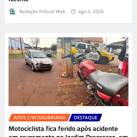
Redação Policial Web
ago 6, 2026
ASSIS CHATEAUBRIAND
DESTAQUE
Motociclista fica ferido após acidente