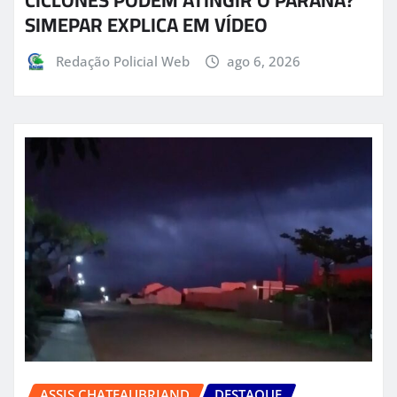
CICLONES PODEM ATINGIR O PARANÁ?
SIMEPAR EXPLICA EM VÍDEO
Redação Policial Web
ago 6, 2026
ASSIS CHATEAUBRIAND
DESTAQUE