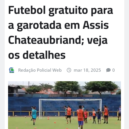
Futebol gratuito para
a garotada em Assis
Chateaubriand; veja
os detalhes
Redação Policial Web
mar 18, 2025
0