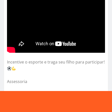
Incentive o esporte e traga seu filho para participar!
Assessoria