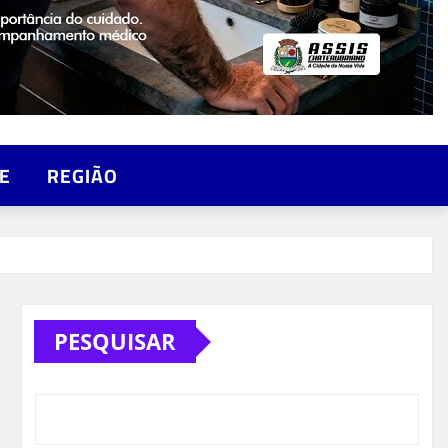
E
REGIÃO
PESQUISAR