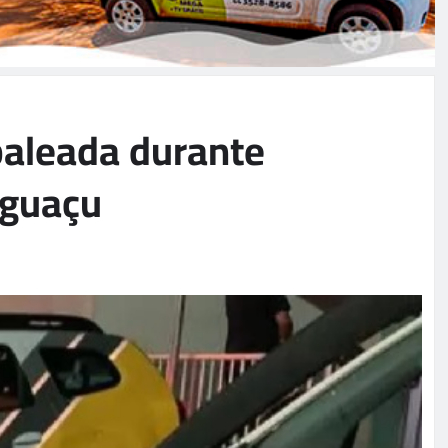
baleada durante
Iguaçu