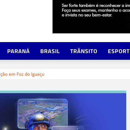
PARANÁ
BRASIL
TRÂNSITO
ESPORT
ição em Foz do Iguaçu