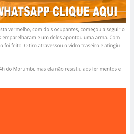
sta vermelho, com dois ocupantes, começou a seguir o
os emparelharam e um deles apontou uma arma. Com
i feito. O tiro atravessou o vidro traseiro e atingiu
24h do Morumbi, mas ela não resistiu aos ferimentos e