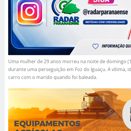
Uma mulher de 29 anos morreu na noite de domingo (16
durante uma perseguição em Foz do Iguaçu. A vítima, i
carro com o marido quando foi baleada.