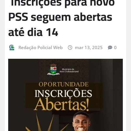
Inscrições para novo
PSS seguem abertas
até dia 14
Redação Policial Web
mar 13, 2025
0