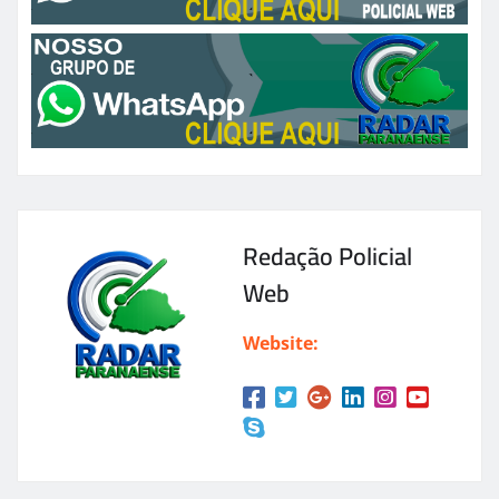
Redação Policial
Web
Website: