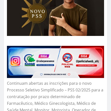
Continuam abertas as inscrições para o novo
Processo Seletivo Simplificado – PSS 02/2025 para a
contratação por prazo determinado de
Farmacêutico, Médico Ginecologista, Médico de
Saúde Mental, Monitor, Motorista, Operador de