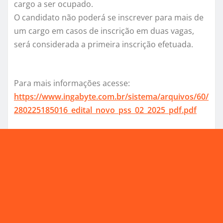
cargo a ser ocupado.
O candidato não poderá se inscrever para mais de
um cargo em casos de inscrição em duas vagas,
será considerada a primeira inscrição efetuada.
Para mais informações acesse:
https://www.ingabyte.com.br/sistema/arquivos/60/
280225185016_edital_novo_pss_02_2025_pdf.pdf