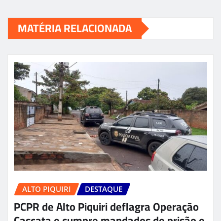
MATÉRIA RELACIONADA
ALTO PIQUIRI
DESTAQUE
PCPR de Alto Piquiri deflagra Operação
Cascata e cumpre mandados de prisão e