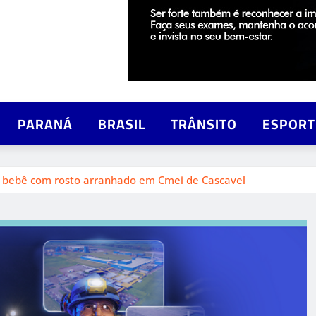
PARANÁ
BRASIL
TRÂNSITO
ESPORT
de bebê com rosto arranhado em Cmei de Cascavel