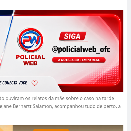
ão ouviram os relatos da mãe sobre o caso na tarde
a Rejane Bernartt Salamon, acompanhou tudo de perto, a