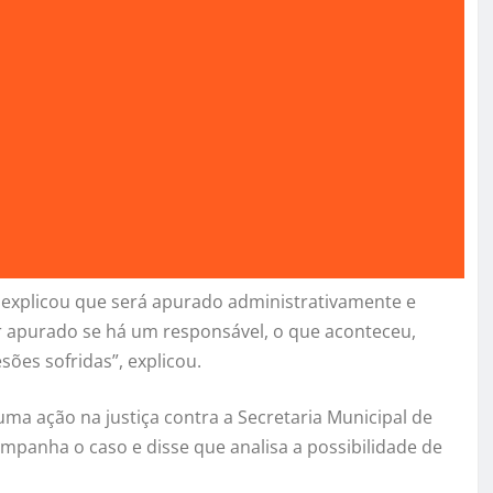
 explicou que será apurado administrativamente e
r apurado se há um responsável, o que aconteceu,
ões sofridas”, explicou.
ma ação na justiça contra a Secretaria Municipal de
ompanha o caso e disse que analisa a possibilidade de