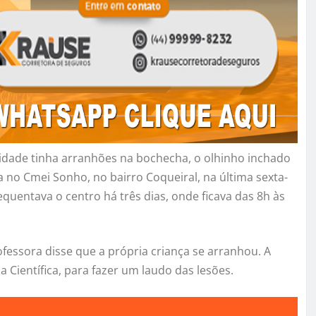
idade tinha arranhões na bochecha, o olhinho inchado
a no Cmei Sonho, no bairro Coqueiral, na última sexta-
equentava o centro há três dias, onde ficava das 8h às
fessora disse que a própria criança se arranhou. A
ia Científica, para fazer um laudo das lesões.