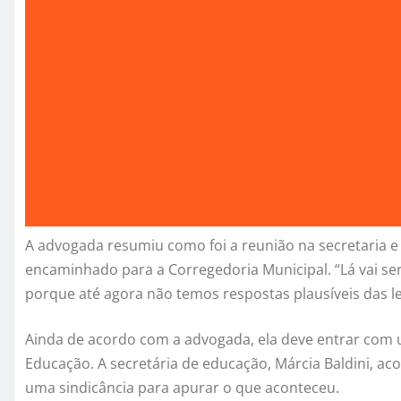
A advogada resumiu como foi a reunião na secretaria e
encaminhado para a Corregedoria Municipal. “Lá vai se
porque até agora não temos respostas plausíveis das les
Ainda de acordo com a advogada, ela deve entrar com u
Educação. A secretária de educação, Márcia Baldini, ac
uma sindicância para apurar o que aconteceu.