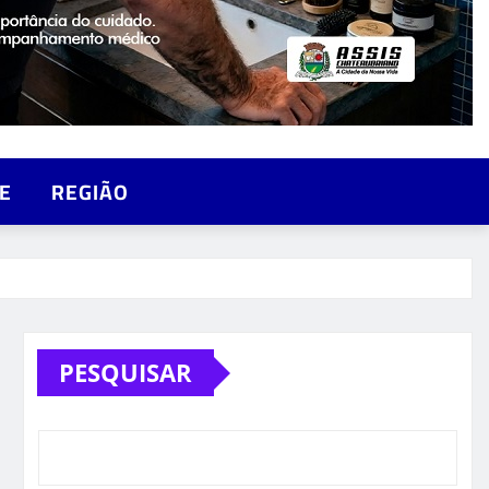
E
REGIÃO
PESQUISAR