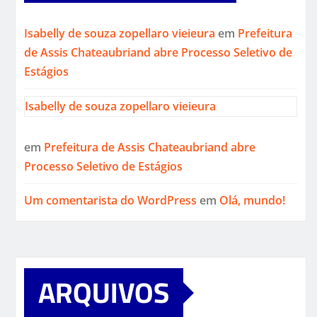
Isabelly de souza zopellaro vieieura
em
Prefeitura
de Assis Chateaubriand abre Processo Seletivo de
Estágios
Isabelly de souza zopellaro vieieura
em
Prefeitura de Assis Chateaubriand abre
Processo Seletivo de Estágios
Um comentarista do WordPress
em
Olá, mundo!
ARQUIVOS