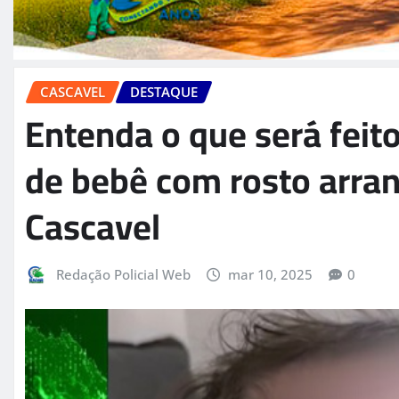
CASCAVEL
DESTAQUE
Entenda o que será feito
de bebê com rosto arra
Cascavel
Redação Policial Web
mar 10, 2025
0