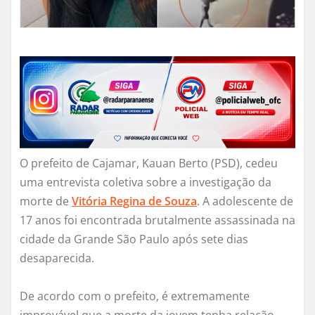
O prefeito de Cajamar, Kauan Berto (PSD), cedeu
uma entrevista coletiva sobre a investigação da
morte de
Vitória Regina de Souza
. A adolescente de
17 anos foi encontrada brutalmente assassinada na
cidade da Grande São Paulo após sete dias
desaparecida.
De acordo com o prefeito, é extremamente
improvável que a morte da jovem tenha relação