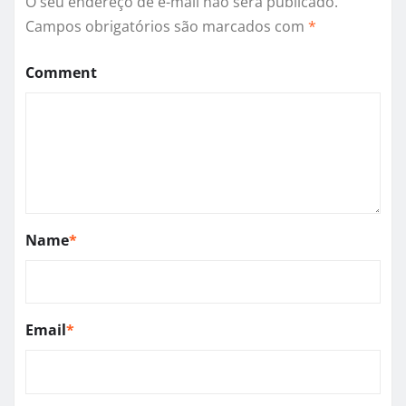
O seu endereço de e-mail não será publicado.
Campos obrigatórios são marcados com
*
Comment
Name
*
Email
*