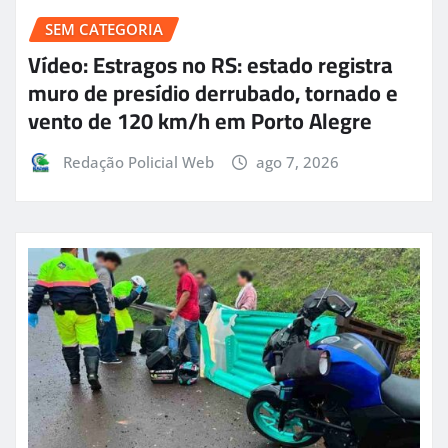
SEM CATEGORIA
Vídeo: Estragos no RS: estado registra
muro de presídio derrubado, tornado e
vento de 120 km/h em Porto Alegre
Redação Policial Web
ago 7, 2026