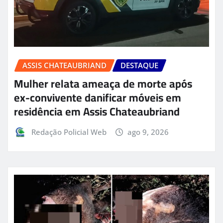
ASSIS CHATEAUBRIAND
DESTAQUE
Mulher relata ameaça de morte após
ex-convivente danificar móveis em
residência em Assis Chateaubriand
Redação Policial Web
ago 9, 2026