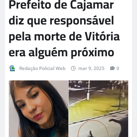
Prefeito de Cajamar
diz que responsável
pela morte de Vitória
era alguém próximo
Redação Policial Web
mar 9, 2025
0