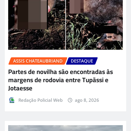
ASSIS CHATEAUBRIAND
DESTAQUE
Partes de novilha são encontradas às
margens de rodovia entre Tupãssi e
Jotaesse
Redação Policial Web
ago 8, 2026