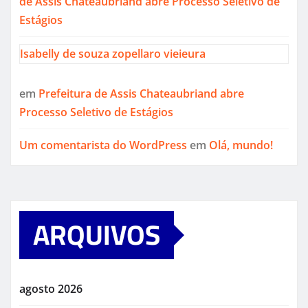
de Assis Chateaubriand abre Processo Seletivo de
Estágios
Isabelly de souza zopellaro vieieura
em
Prefeitura de Assis Chateaubriand abre
Processo Seletivo de Estágios
Um comentarista do WordPress
em
Olá, mundo!
ARQUIVOS
agosto 2026