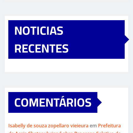
NOTICIAS
RECENTES
COMENTÁRIOS
Isabelly de souza zopellaro vieieura
em
Prefeitura