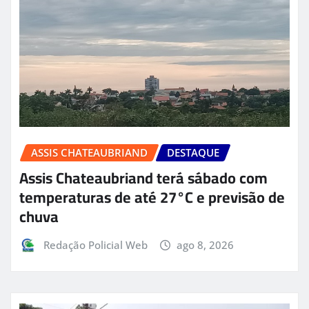
ASSIS CHATEAUBRIAND
DESTAQUE
Assis Chateaubriand terá sábado com
temperaturas de até 27°C e previsão de
chuva
Redação Policial Web
ago 8, 2026