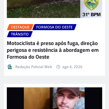
DESTAQUE
FORMOSA DO OESTE
TRÂNSITO
Motociclista é preso após fuga, direção
perigosa e resistência à abordagem em
Formosa do Oeste
Redação Policial Web
ago 6, 2026