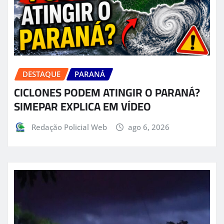
DESTAQUE
PARANÁ
CICLONES PODEM ATINGIR O PARANÁ?
SIMEPAR EXPLICA EM VÍDEO
Redação Policial Web
ago 6, 2026