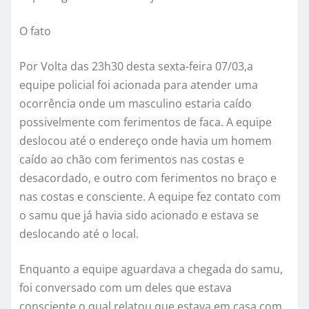
O fato
Por Volta das 23h30 desta sexta-feira 07/03,a
equipe policial foi acionada para atender uma
ocorrência onde um masculino estaria caído
possivelmente com ferimentos de faca. A equipe
deslocou até o endereço onde havia um homem
caído ao chão com ferimentos nas costas e
desacordado, e outro com ferimentos no braço e
nas costas e consciente. A equipe fez contato com
o samu que já havia sido acionado e estava se
deslocando até o local.
Enquanto a equipe aguardava a chegada do samu,
foi conversado com um deles que estava
consciente o qual relatou que estava em casa com