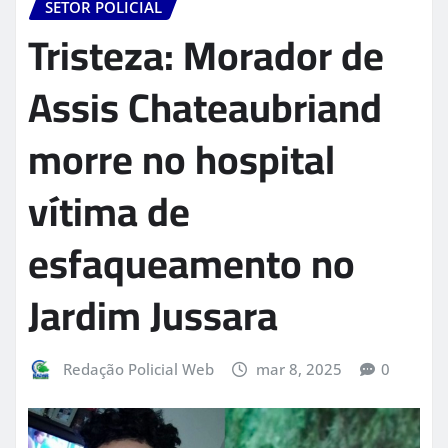
SETOR POLICIAL
Tristeza: Morador de
Assis Chateaubriand
morre no hospital
vítima de
esfaqueamento no
Jardim Jussara
Redação Policial Web
mar 8, 2025
0