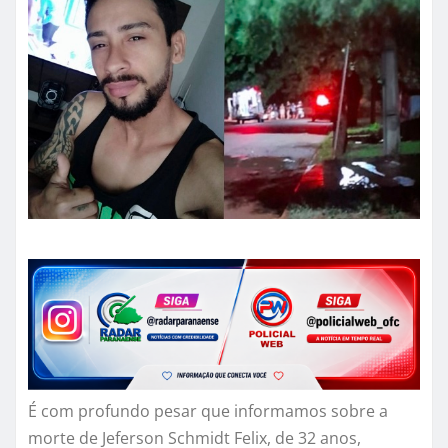
É com profundo pesar que informamos sobre a
morte de Jeferson Schmidt Felix, de 32 anos,