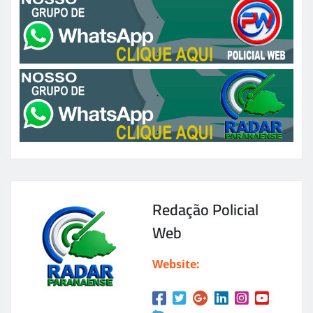
Redação Policial
Web
Website: