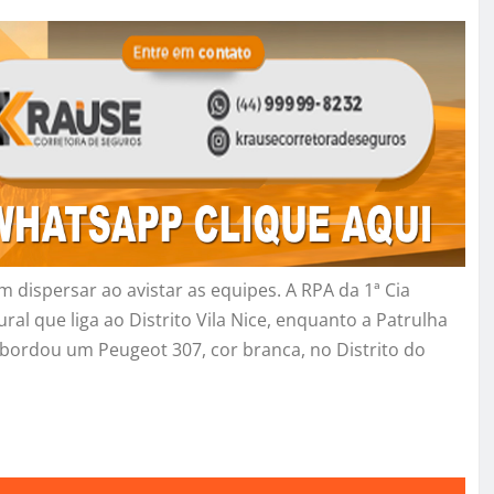
 dispersar ao avistar as equipes. A RPA da 1ª Cia
ral que liga ao Distrito Vila Nice, enquanto a Patrulha
 abordou um Peugeot 307, cor branca, no Distrito do