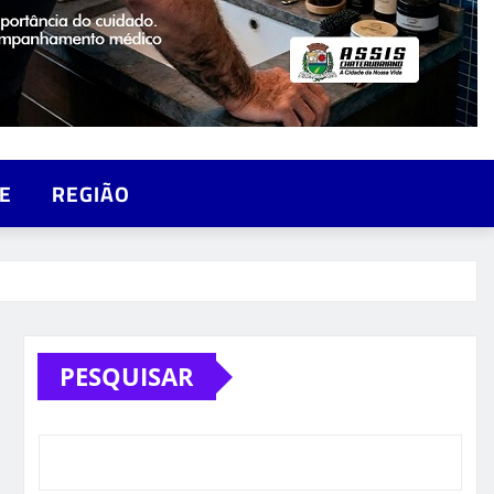
E
REGIÃO
PESQUISAR