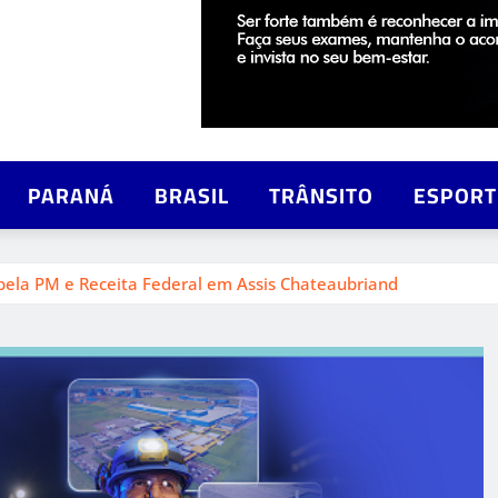
PARANÁ
BRASIL
TRÂNSITO
ESPORT
 pela PM e Receita Federal em Assis Chateaubriand