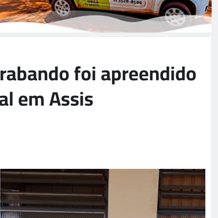
trabando foi apreendido
al em Assis