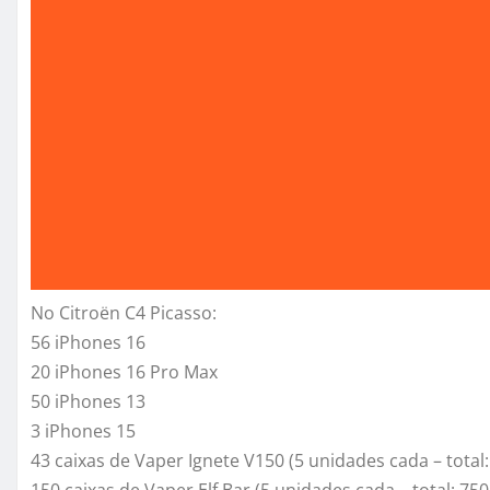
No Citroën C4 Picasso:
56 iPhones 16
20 iPhones 16 Pro Max
50 iPhones 13
3 iPhones 15
43 caixas de Vaper Ignete V150 (5 unidades cada – total