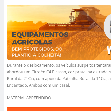
Durante o deslocamento, os veículos suspeitos tentaram
abordou um Citroën C4 Picasso, cor prata, na estrada ru
Rural da 2ª Cia, com apoio da Patrulha Rural da 1ª Cia,
Encantado. Ambos com um casal.
MATERIAL APREENDIDO