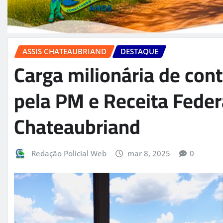
ASSIS CHATEAUBRIAND
DESTAQUE
Carga milionária de con
pela PM e Receita Feder
Chateaubriand
Redação Policial Web
mar 8, 2025
0