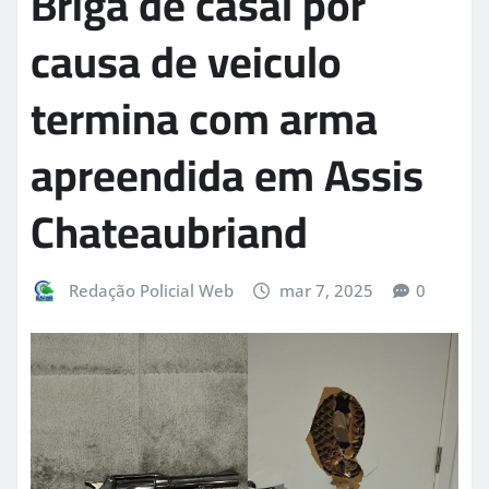
Briga de casal por
causa de veiculo
termina com arma
apreendida em Assis
Chateaubriand
Redação Policial Web
mar 7, 2025
0