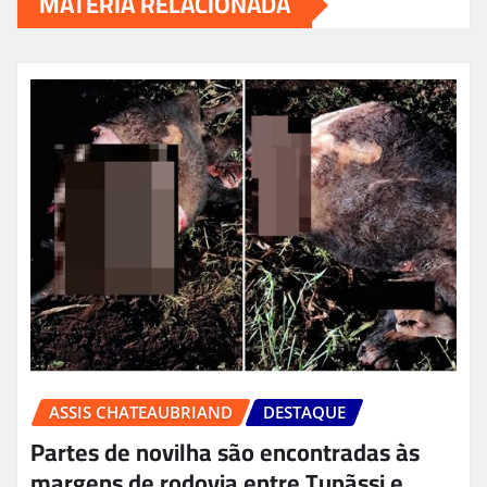
MATÉRIA RELACIONADA
ASSIS CHATEAUBRIAND
DESTAQUE
Partes de novilha são encontradas às
margens de rodovia entre Tupãssi e