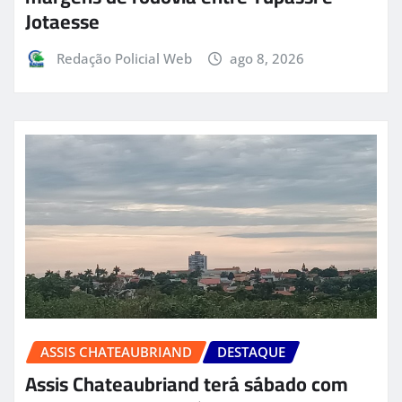
Jotaesse
Redação Policial Web
ago 8, 2026
ASSIS CHATEAUBRIAND
DESTAQUE
Assis Chateaubriand terá sábado com