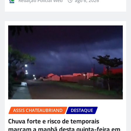
Redação Policial Web
ago 6, 2026
ASSIS CHATEAUBRIAND
DESTAQUE
Chuva forte e risco de temporais
marcam a manhã desta quinta-feira em