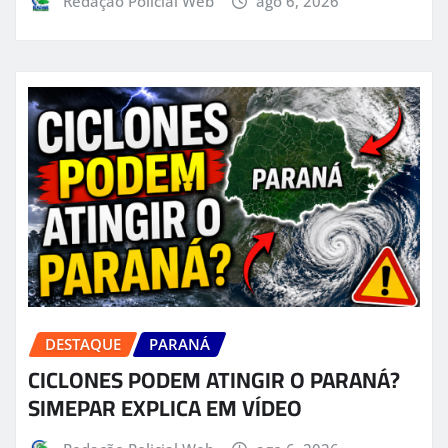
Redação Policial Web
ago 6, 2026
DESTAQUE
PARANÁ
CICLONES PODEM ATINGIR O PARANÁ?
SIMEPAR EXPLICA EM VÍDEO