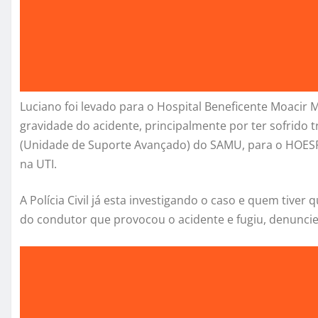
Luciano foi levado para o Hospital Beneficente Moacir 
gravidade do acidente, principalmente por ter sofrido 
(Unidade de Suporte Avançado) do SAMU, para o HOESP
na UTI.
A Polícia Civil já esta investigando o caso e quem tive
do condutor que provocou o acidente e fugiu, denuncie