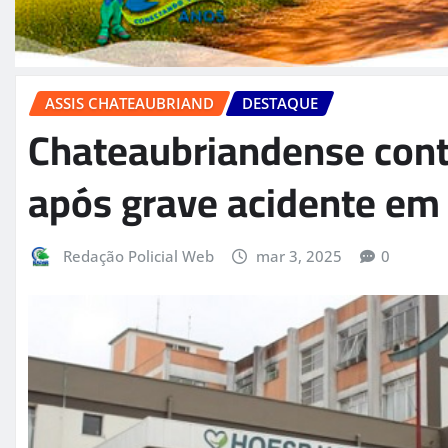
ASSIS CHATEAUBRIAND
DESTAQUE
Chateaubriandense cont
após grave acidente em
Redação Policial Web
mar 3, 2025
0