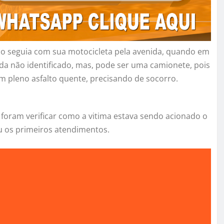
o seguia com sua motocicleta pela avenida, quando em
a não identificado, mas, pode ser uma camionete, pois
em pleno asfalto quente, precisando de socorro.
foram verificar como a vitima estava sendo acionado o
u os primeiros atendimentos.