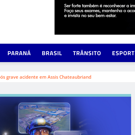
PARANÁ
BRASIL
TRÂNSITO
ESPORT
ós grave acidente em Assis Chateaubriand