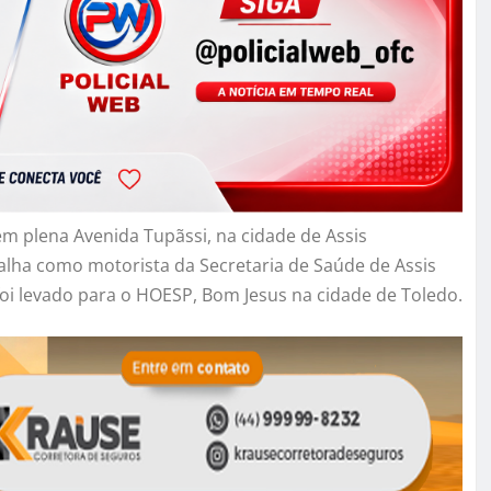
em plena Avenida Tupãssi, na cidade de Assis
alha como motorista da Secretaria de Saúde de Assis
foi levado para o HOESP, Bom Jesus na cidade de Toledo.