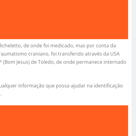
Micheletto, de onde foi medicado, mas por conta da
traumatismo craniano, foi transferido através da USA
 (Bom Jesus) de Toledo, de onde permanece internado
r qualquer informação que possa ajudar na identificação
.