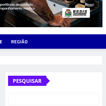
E
REGIÃO
PESQUISAR