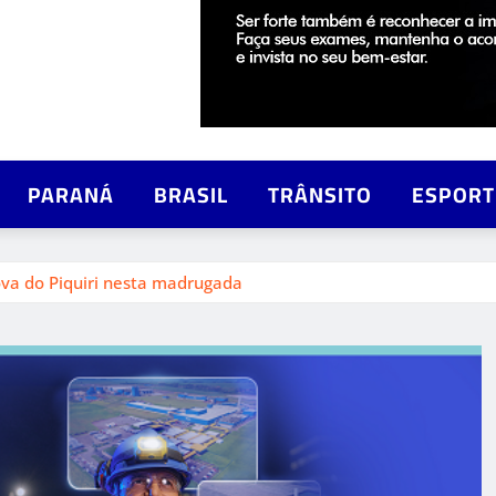
PARANÁ
BRASIL
TRÂNSITO
ESPORT
ova do Piquiri nesta madrugada