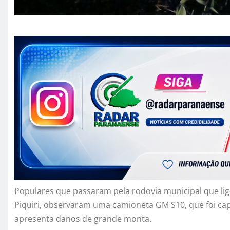
Populares que passaram pela rodovia municipal que lig
Piquiri, observaram uma camioneta GM S10, que foi 
apresenta danos de grande monta.