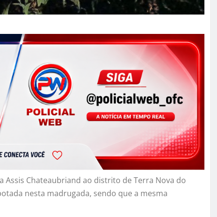
a Assis Chateaubriand ao distrito de Terra Nova do
capotada nesta madrugada, sendo que a mesma