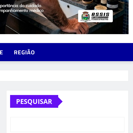
E
REGIÃO
PESQUISAR