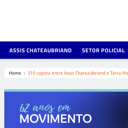
ASSIS CHATEAUBRIAND
SETOR POLICIAL
Home
S10 capota entre Assis Chateaubriand e Terra N