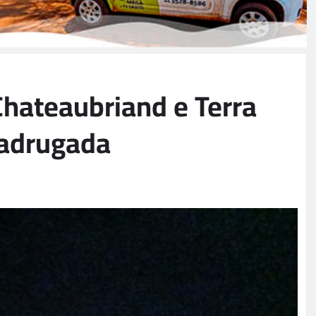
Chateaubriand e Terra
madrugada