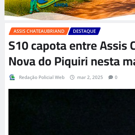
ASSIS CHATEAUBRIAND
DESTAQUE
S10 capota entre Assis 
Nova do Piquiri nesta 
Redação Policial Web
mar 2, 2025
0