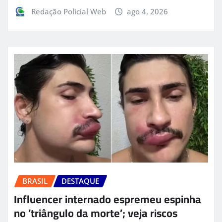
Redação Policial Web
ago 4, 2026
BRASIL
DESTAQUE
Influencer internado espremeu espinha
no ‘triângulo da morte’; veja riscos