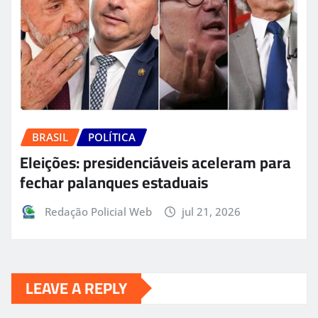
BRASIL
POLÍTICA
Eleições: presidenciáveis aceleram para
fechar palanques estaduais
Redação Policial Web
jul 21, 2026
LEAVE A REPLY