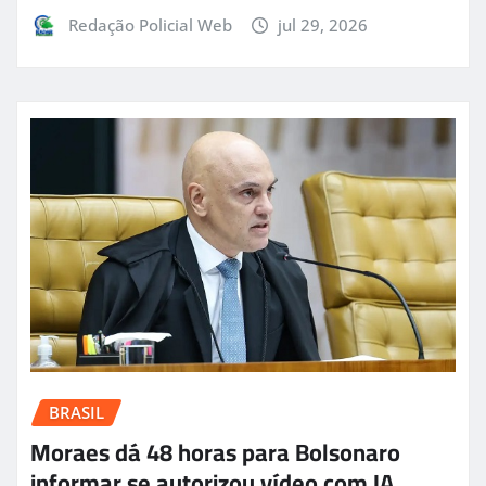
Redação Policial Web
jul 29, 2026
BRASIL
Moraes dá 48 horas para Bolsonaro
informar se autorizou vídeo com IA