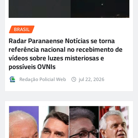
BRASIL
Radar Paranaense Notícias se torna
referência nacional no recebimento de
vídeos sobre luzes misteriosas e
possíveis OVNIs
Redação Policial Web
jul 22, 2026