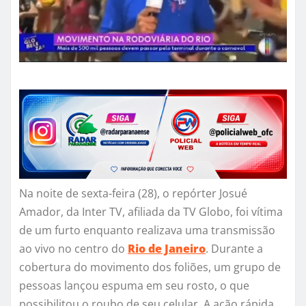
Na noite de sexta-feira (28), o repórter Josué
Amador, da Inter TV, afiliada da TV Globo, foi vítima
de um furto enquanto realizava uma transmissão
ao vivo no centro do
Rio de Janeiro
. Durante a
cobertura do movimento dos foliões, um grupo de
pessoas lançou espuma em seu rosto, o que
possibilitou o roubo de seu celular. A ação rápida