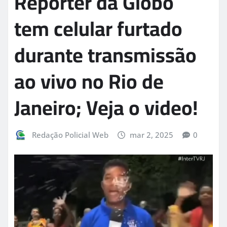
Repórter da Globo
tem celular furtado
durante transmissão
ao vivo no Rio de
Janeiro; Veja o video!
Redação Policial Web
mar 2, 2025
0