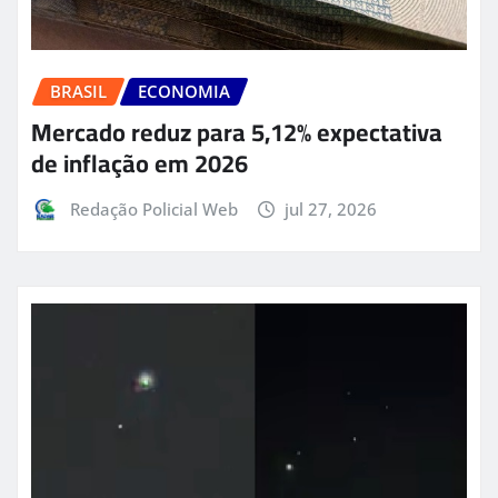
BRASIL
ECONOMIA
Mercado reduz para 5,12% expectativa
de inflação em 2026
Redação Policial Web
jul 27, 2026