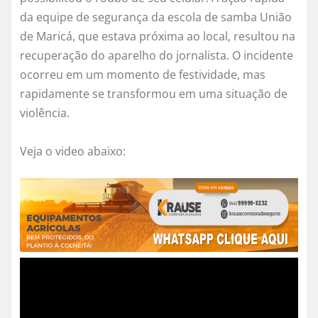
da equipe de segurança da escola de samba União
de Maricá, que estava próxima ao local, resultou na
recuperação do aparelho do jornalista. O incidente
ocorreu em um momento de festividade, mas
rapidamente se transformou em uma situação de
violência.
Veja o video abaixo: