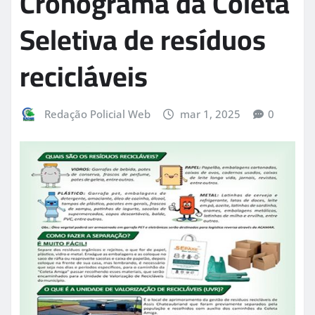
Cronograma da Coleta
Seletiva de resíduos
recicláveis
Redação Policial Web
mar 1, 2025
0