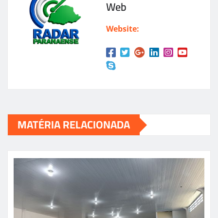
Web
Website:
MATÉRIA RELACIONADA