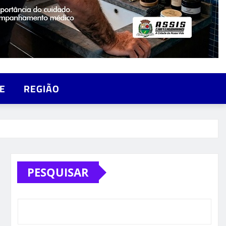
E
REGIÃO
PESQUISAR