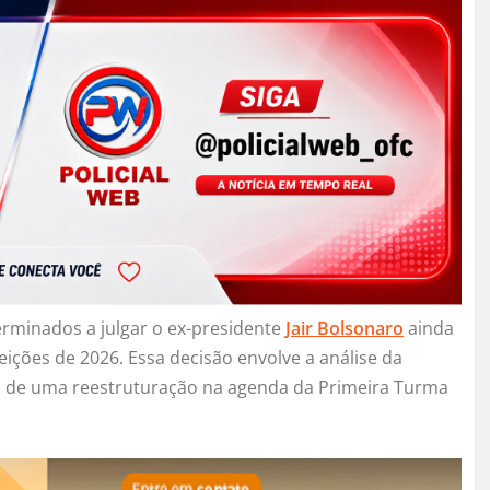
rminados a julgar o ex-presidente
Jair Bolsonaro
ainda
leições de 2026. Essa decisão envolve a análise da
ém de uma reestruturação na agenda da Primeira Turma