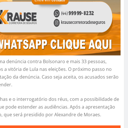
a denúncia contra Bolsonaro e mais 33 pessoas,
 a vitória de Lula nas eleições. O próximo passo no
itação da denúncia. Caso seja aceita, os acusados serão
ender.
as e o interrogatório dos réus, com a possibilidade de
ue pode estender as audiências. Após a apresentação
to, que será presidido por Alexandre de Moraes.