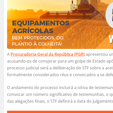
A
Procuradoria-Geral da República (PGR)
apresentou um
acusando-os de conspirar para um golpe de Estado após
processo judicial será a deliberação do STF sobre a ace
formalmente considerados réus e convocados a se def
O andamento do processo incluirá a oitiva de testemunh
convocar um número significativo de testemunhas, o q
das alegações finais, o STF definirá a data do julgamen