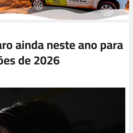
aro ainda neste ano para
ções de 2026