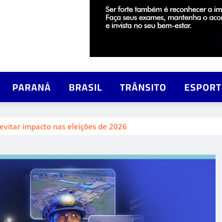
PARANÁ
BRASIL
TRÂNSITO
ESPORT
 evitar impacto nas eleições de 2026