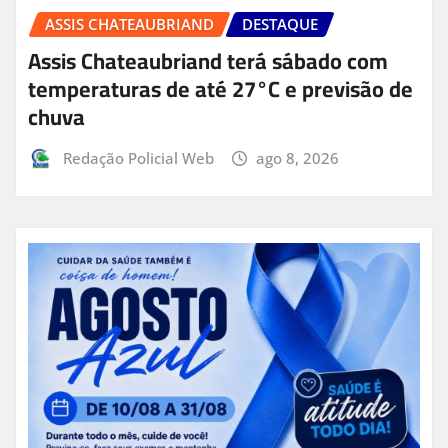
ASSIS CHATEAUBRIAND
DESTAQUE
Assis Chateaubriand terá sábado com
temperaturas de até 27°C e previsão de
chuva
Redação Policial Web
ago 8, 2026