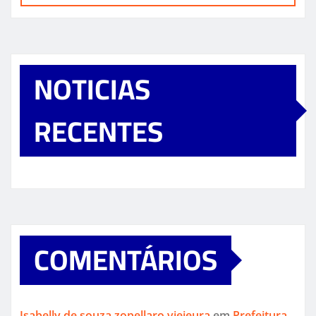
NOTICIAS
RECENTES
COMENTÁRIOS
Isabelly de souza zopellaro vieieura
em
Prefeitura