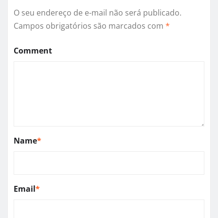
O seu endereço de e-mail não será publicado.
Campos obrigatórios são marcados com
*
Comment
Name
*
Email
*