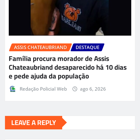
ASSIS CHATEAUBRIAND
DESTAQUE
Família procura morador de Assis
Chateaubriand desaparecido há 10 dias
e pede ajuda da população
Redação Policial Web
ago 6, 2026
LEAVE A REPLY