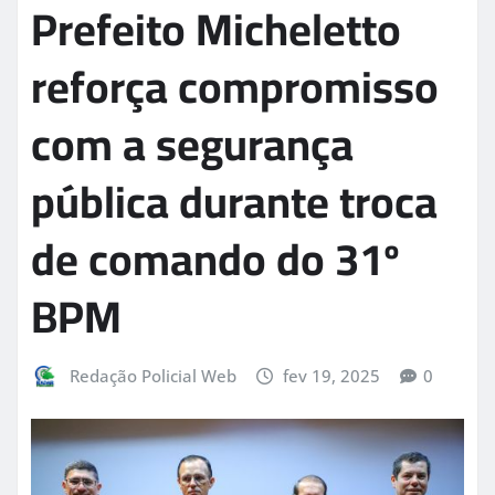
Prefeito Micheletto
reforça compromisso
com a segurança
pública durante troca
de comando do 31º
BPM
Redação Policial Web
fev 19, 2025
0