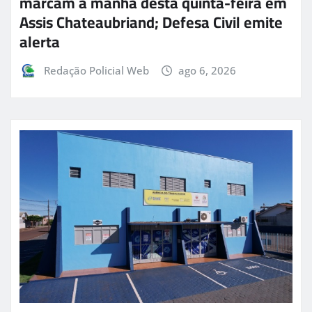
marcam a manhã desta quinta-feira em
Assis Chateaubriand; Defesa Civil emite
alerta
Redação Policial Web
ago 6, 2026