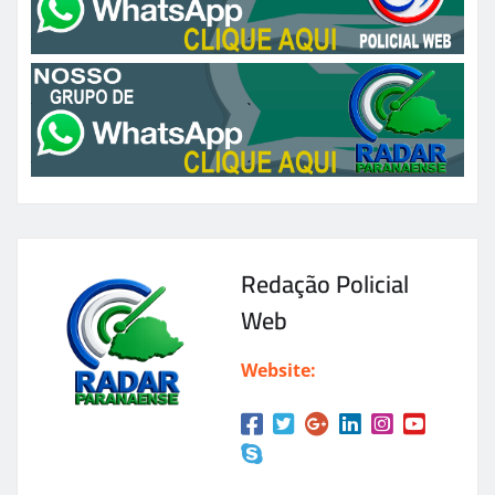
Redação Policial
Web
Website: