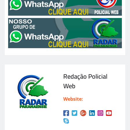
Redação Policial
Web
Website: