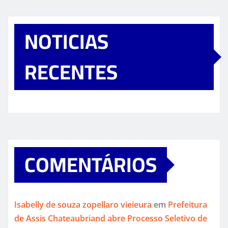
NOTICIAS
RECENTES
COMENTÁRIOS
Isabelly de souza zopellaro vieieura
em
Prefeitura
de Assis Chateaubriand abre Processo Seletivo de