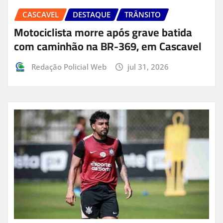
CASCAVEL
DESTAQUE
TRÂNSITO
Motociclista morre após grave batida
com caminhão na BR-369, em Cascavel
Redação Policial Web
jul 31, 2026