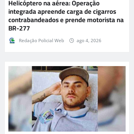
Helicóptero na aérea: Operação
integrada apreende carga de cigarros
contrabandeados e prende motorista na
BR-277
Redação Policial Web
ago 4, 2026