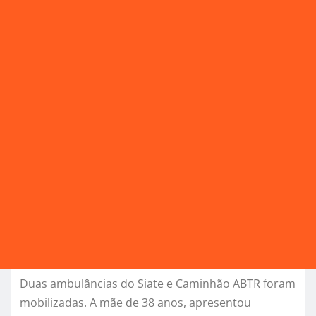
Duas ambulâncias do Siate e Caminhão ABTR foram
mobilizadas. A mãe de 38 anos, apresentou