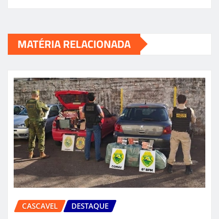
MATÉRIA RELACIONADA
CASCAVEL
DESTAQUE