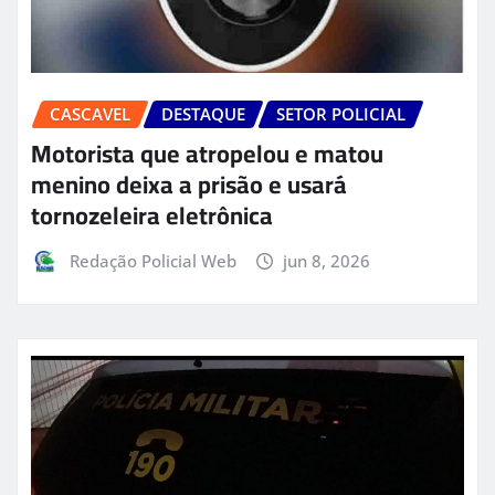
CASCAVEL
DESTAQUE
SETOR POLICIAL
Motorista que atropelou e matou
menino deixa a prisão e usará
tornozeleira eletrônica
Redação Policial Web
jun 8, 2026