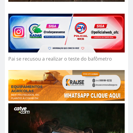
Pai se recusou a realizar o teste do bafômetro