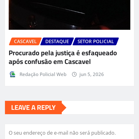
CASCAVEL
DESTAQUE
SETOR POLICIAL
Procurado pela justiça é esfaqueado
após confusão em Cascavel
Redação Policial Web
jun 5, 2026
LEAVE A REPLY
O seu endereço de e-mail não será publicado.