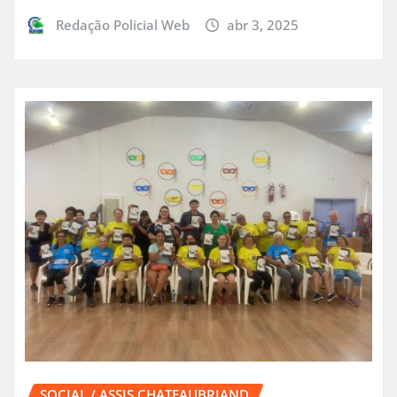
Redação Policial Web
abr 3, 2025
SOCIAL / ASSIS CHATEAUBRIAND