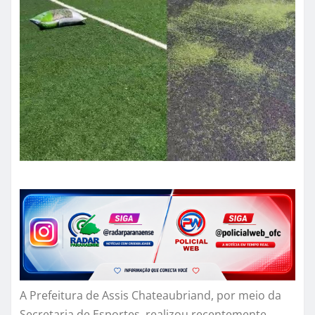
A Prefeitura de Assis Chateaubriand, por meio da
Secretaria de Esportes, realizou recentemente