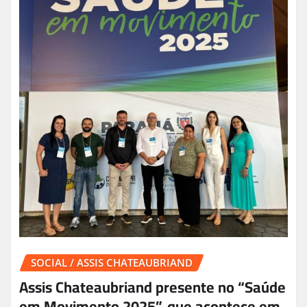
SOCIAL / ASSIS CHATEAUBRIAND
Assis Chateaubriand presente no “Saúde
em Movimento 2025”, que acontece em