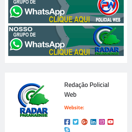
Redação Policial
Web
Website: