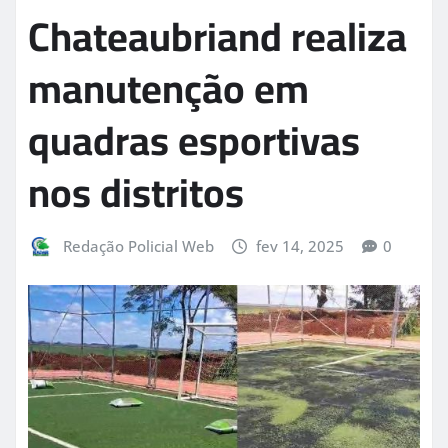
Chateaubriand realiza
manutenção em
quadras esportivas
nos distritos
Redação Policial Web
fev 14, 2025
0