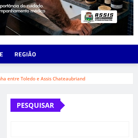
E
REGIÃO
a entre Toledo e Assis Chateaubriand
PESQUISAR