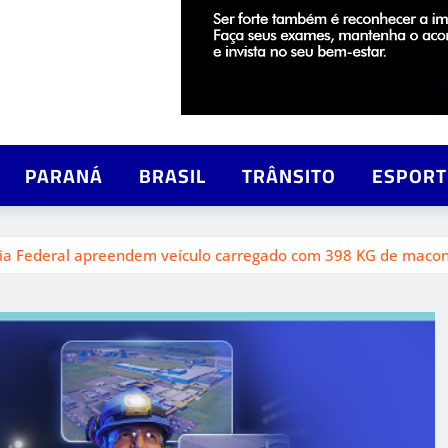
PARANÁ
BRASIL
TRÂNSITO
ESPORT
a Federal apreendem veículo carregado com 398 KG de maconh