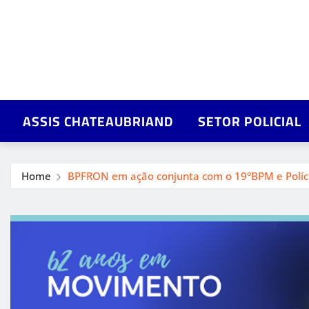
ASSIS CHATEAUBRIAND
SETOR POLICIAL
Home
BPFRON em ação conjunta com o 19°BPM e Políci