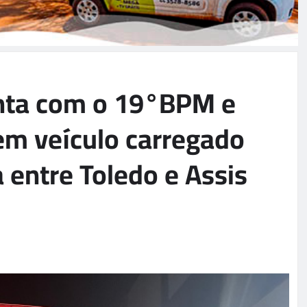
nta com o 19°BPM e
em veículo carregado
entre Toledo e Assis