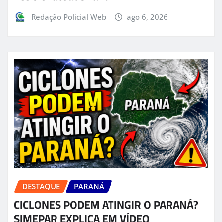
Redação Policial Web
ago 6, 2026
DESTAQUE
PARANÁ
CICLONES PODEM ATINGIR O PARANÁ?
SIMEPAR EXPLICA EM VÍDEO