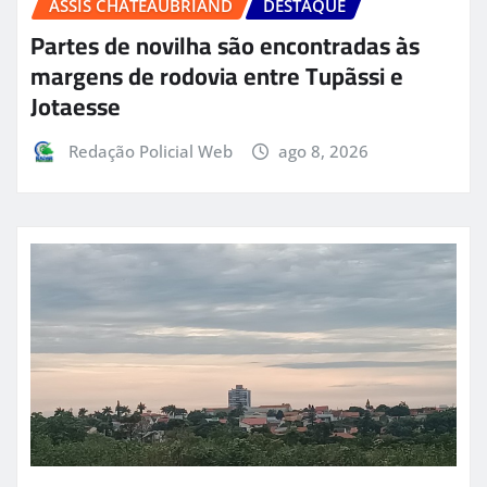
ASSIS CHATEAUBRIAND
DESTAQUE
Partes de novilha são encontradas às
margens de rodovia entre Tupãssi e
Jotaesse
Redação Policial Web
ago 8, 2026