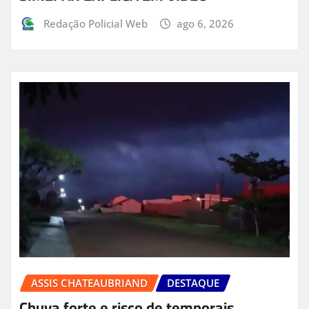
Redação Policial Web
ago 6, 2026
ASSIS CHATEAUBRIAND
DESTAQUE
Chuva forte e risco de temporais