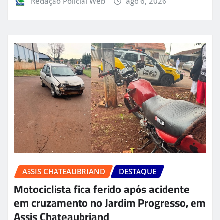
Redação Policial Web
ago 6, 2026
ASSIS CHATEAUBRIAND
DESTAQUE
Motociclista fica ferido após acidente
em cruzamento no Jardim Progresso, em
Assis Chateaubriand