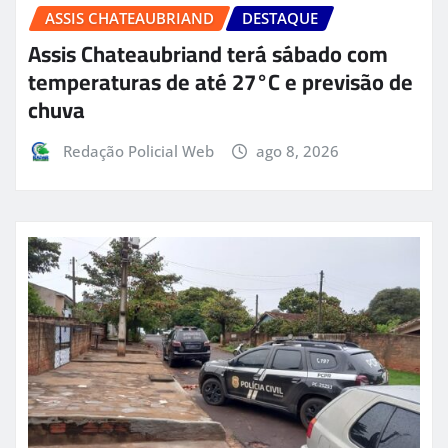
ASSIS CHATEAUBRIAND
DESTAQUE
Assis Chateaubriand terá sábado com
temperaturas de até 27°C e previsão de
chuva
Redação Policial Web
ago 8, 2026