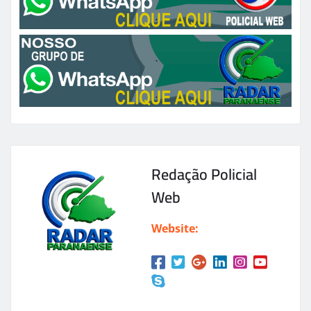
Redação Policial
Web
Website: