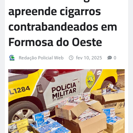
apreende cigarros
contrabandeados em
Formosa do Oeste
Redação Policial Web
fev 10, 2025
0