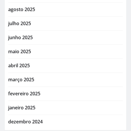
agosto 2025
julho 2025
junho 2025
maio 2025
abril 2025
março 2025
fevereiro 2025
janeiro 2025
dezembro 2024