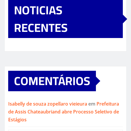
NOTICIAS
RECENTES
COMENTÁRIOS
Isabelly de souza zopellaro vieieura
em
Prefeitura
de Assis Chateaubriand abre Processo Seletivo de
Estágios