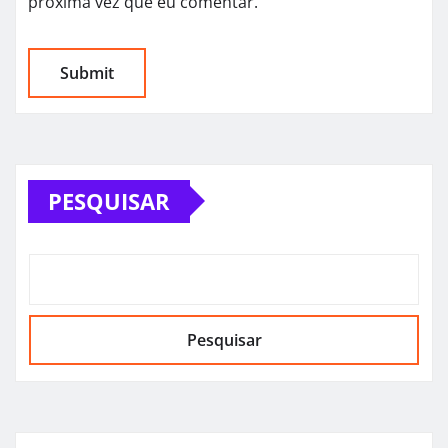
próxima vez que eu comentar.
PESQUISAR
Pesquisar