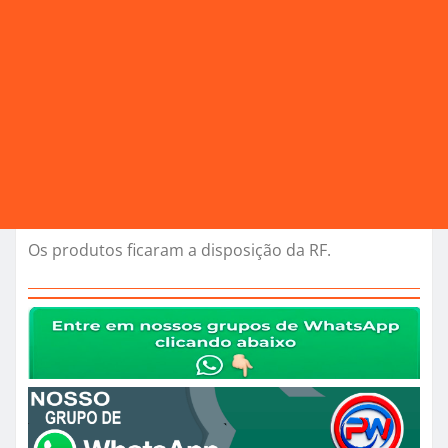
Os produtos ficaram a disposição da RF.