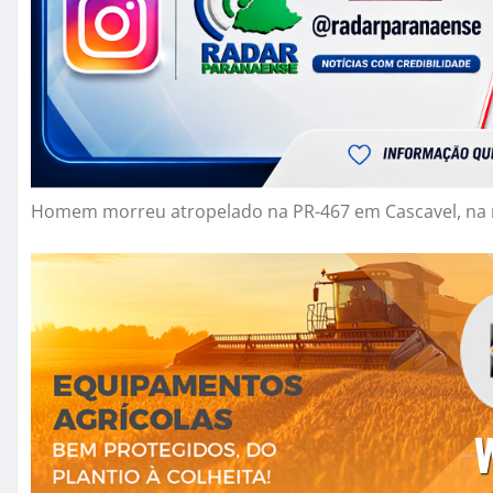
Homem morreu atropelado na PR-467 em Cascavel, na n