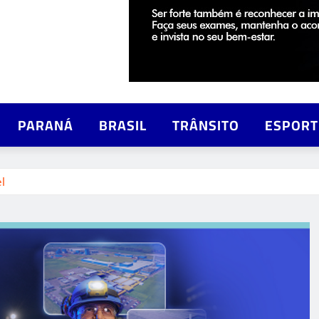
PARANÁ
BRASIL
TRÂNSITO
ESPORT
l