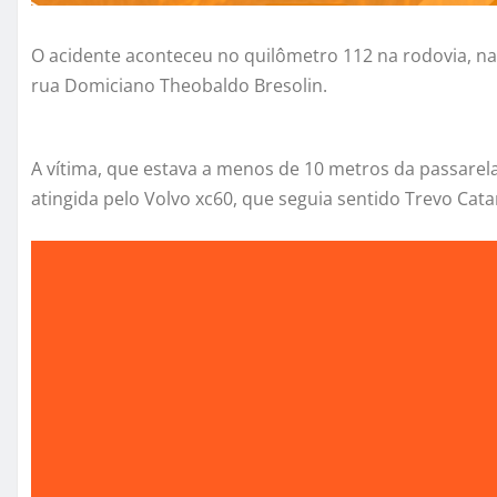
O acidente aconteceu no quilômetro 112 na rodovia, na
rua Domiciano Theobaldo Bresolin.
A vítima, que estava a menos de 10 metros da passarel
atingida pelo Volvo xc60, que seguia sentido Trevo Cata