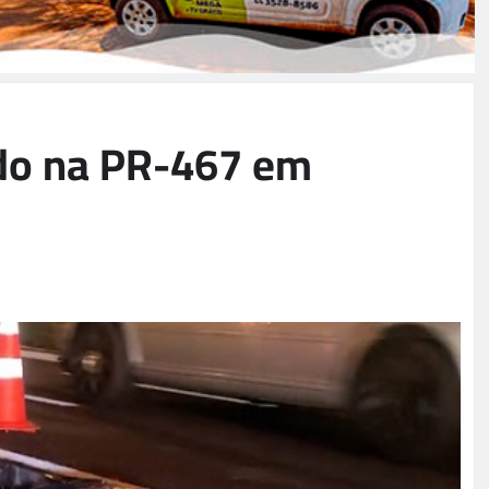
do na PR-467 em