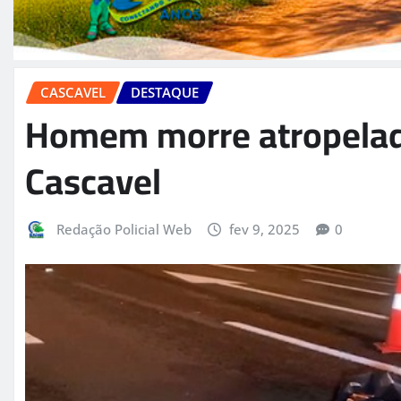
CASCAVEL
DESTAQUE
Homem morre atropela
Cascavel
Redação Policial Web
fev 9, 2025
0