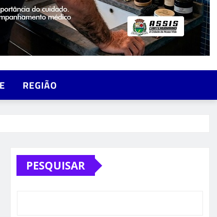
E
REGIÃO
PESQUISAR