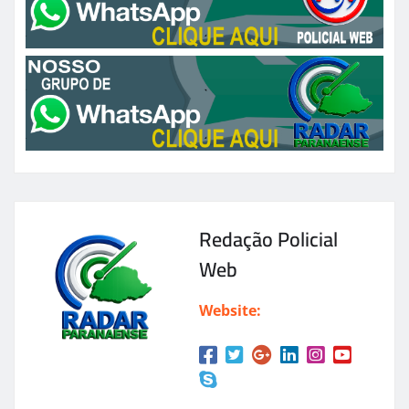
Redação Policial
Web
Website: