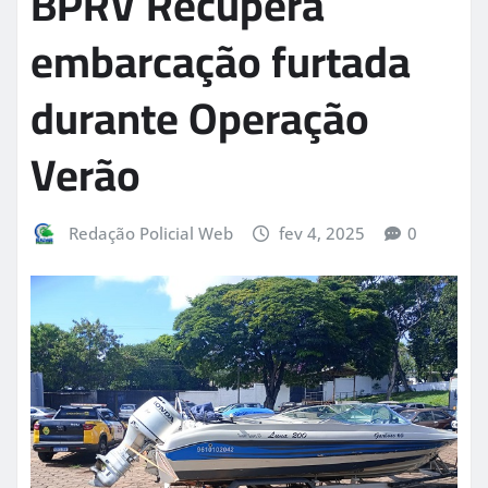
BPRV Recupera
embarcação furtada
durante Operação
Verão
Redação Policial Web
fev 4, 2025
0