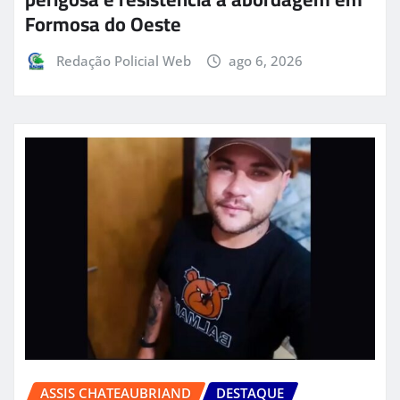
Formosa do Oeste
Redação Policial Web
ago 6, 2026
ASSIS CHATEAUBRIAND
DESTAQUE