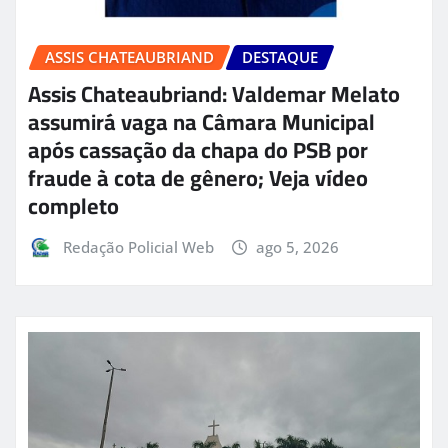
ASSIS CHATEAUBRIAND
DESTAQUE
Assis Chateaubriand: Valdemar Melato
assumirá vaga na Câmara Municipal
após cassação da chapa do PSB por
fraude à cota de gênero; Veja vídeo
completo
Redação Policial Web
ago 5, 2026