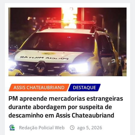
ASSIS CHATEAUBRIAND
DESTAQUE
PM apreende mercadorias estrangeiras
durante abordagem por suspeita de
descaminho em Assis Chateaubriand
Redação Policial Web
ago 5, 2026