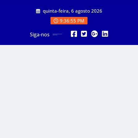
Skip
quinta-feira, 6 agosto 2026
to
content
9:36:57 PM
Siga-nos