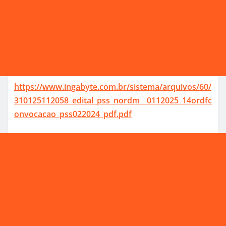
https://www.ingabyte.com.br/sistema/arquivos/60/
310125112058_edital_pss_nordm__0112025_14ordfc
onvocacao_pss022024_pdf.pdf