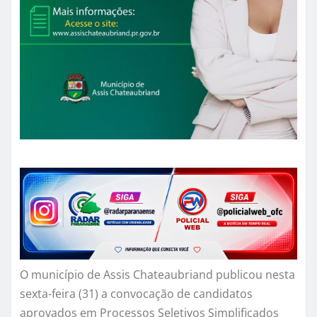
O município de Assis Chateaubriand publicou nesta
sexta-feira (31) a convocação de candidatos
aprovados em Processos Seletivos Simplificados