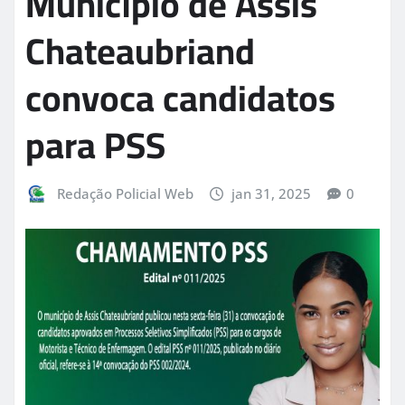
Município de Assis
Chateaubriand
convoca candidatos
para PSS
Redação Policial Web
jan 31, 2025
0