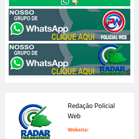
Redação Policial
Web
Website: