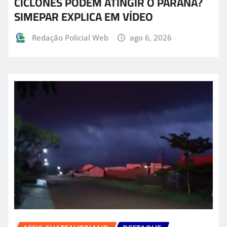
CICLONES PODEM ATINGIR O PARANÁ?
SIMEPAR EXPLICA EM VÍDEO
Redação Policial Web
ago 6, 2026