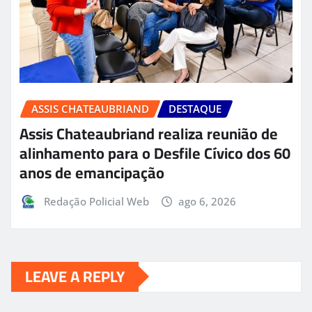
ASSIS CHATEAUBRIAND
DESTAQUE
Assis Chateaubriand realiza reunião de
alinhamento para o Desfile Cívico dos 60
anos de emancipação
Redação Policial Web
ago 6, 2026
LEAVE A REPLY