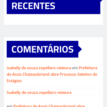
RECENTES
COMENTÁRIOS
Isabelly de souza zopellaro vieieura
em
Prefeitura
de Assis Chateaubriand abre Processo Seletivo de
Estágios
Isabelly de souza zopellaro vieieura
em
Prefeitura de Assis Chateaubriand abre