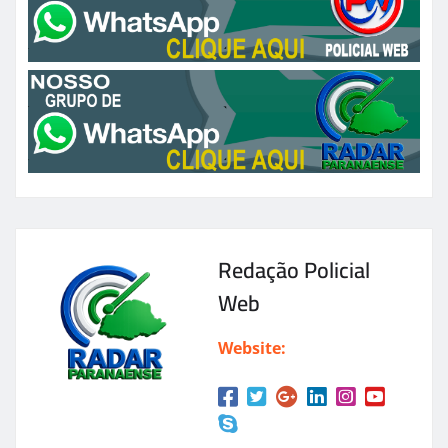
Redação Policial
Web
Website: