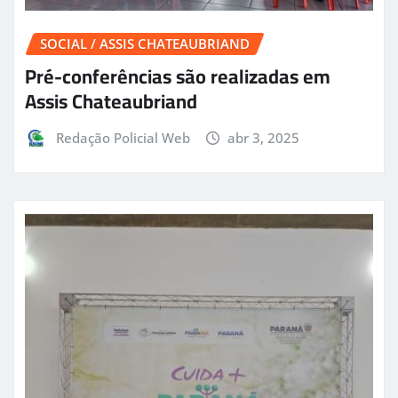
SOCIAL / ASSIS CHATEAUBRIAND
Pré-conferências são realizadas em
Assis Chateaubriand
Redação Policial Web
abr 3, 2025