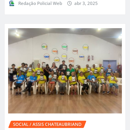
Redação Policial Web
abr 3, 2025
SOCIAL / ASSIS CHATEAUBRIAND