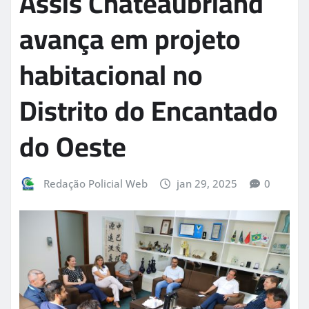
Assis Chateaubriand
avança em projeto
habitacional no
Distrito do Encantado
do Oeste
Redação Policial Web
jan 29, 2025
0