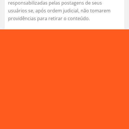
responsabilizadas pelas postagens de seus
usuários se, após ordem judicial, não tomarem
providências para retirar o conteúdo.