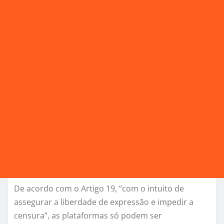
De acordo com o Artigo 19, “com o intuito de
assegurar a liberdade de expressão e impedir a
censura”, as plataformas só podem ser