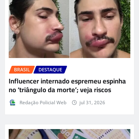
BRASIL
DESTAQUE
Influencer internado espremeu espinha
no ‘triângulo da morte’; veja riscos
Redação Policial Web
jul 31, 2026