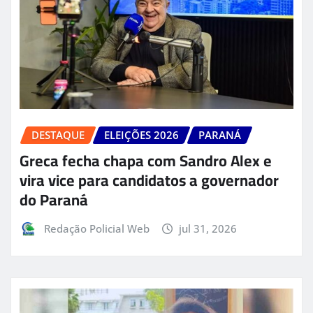
DESTAQUE
ELEIÇÕES 2026
PARANÁ
Greca fecha chapa com Sandro Alex e
vira vice para candidatos a governador
do Paraná
Redação Policial Web
jul 31, 2026