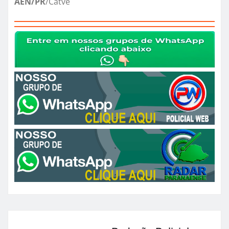
AEN/PR
/Catve