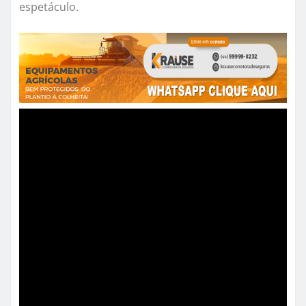
espetáculo.