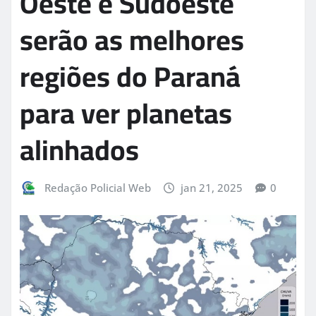
Oeste e Sudoeste
serão as melhores
regiões do Paraná
para ver planetas
alinhados
Redação Policial Web
jan 21, 2025
0