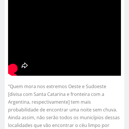
“Quem mora nos extremos Oeste e Sudoeste
[divisa com Santa Catarina e fronteira com a
Argentina, respectivamente] tem mais
probabilidade de encontrar uma noite sem chuva.
Ainda assim, não serão todos os municípios dessas
localidades que vão encontrar o céu limpo por