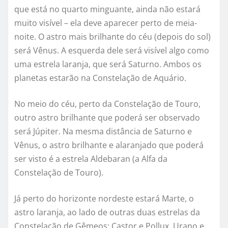
que está no quarto minguante, ainda não estará
muito visível – ela deve aparecer perto de meia-
noite. O astro mais brilhante do céu (depois do sol)
será Vênus. A esquerda dele será visível algo como
uma estrela laranja, que será Saturno. Ambos os
planetas estarão na Constelação de Aquário.
No meio do céu, perto da Constelação de Touro,
outro astro brilhante que poderá ser observado
será Júpiter. Na mesma distância de Saturno e
Vênus, o astro brilhante e alaranjado que poderá
ser visto é a estrela Aldebaran (a Alfa da
Constelação de Touro).
Já perto do horizonte nordeste estará Marte, o
astro laranja, ao lado de outras duas estrelas da
Constelação de Gêmeos: Castor e Pollux. Urano e