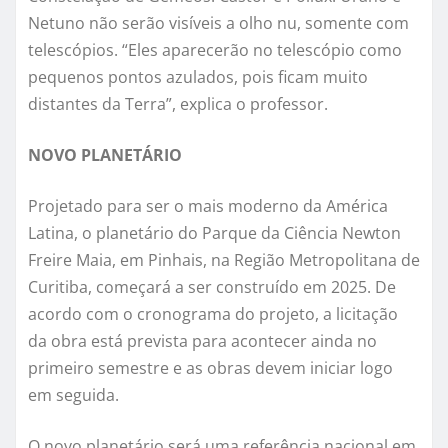
Netuno não serão visíveis a olho nu, somente com
telescópios. “Eles aparecerão no telescópio como
pequenos pontos azulados, pois ficam muito
distantes da Terra”, explica o professor.
NOVO PLANETÁRIO
Projetado para ser o mais moderno da América
Latina, o planetário do Parque da Ciência Newton
Freire Maia, em Pinhais, na Região Metropolitana de
Curitiba, começará a ser construído em 2025. De
acordo com o cronograma do projeto, a licitação
da obra está prevista para acontecer ainda no
primeiro semestre e as obras devem iniciar logo
em seguida.
O novo planetário será uma referência nacional em