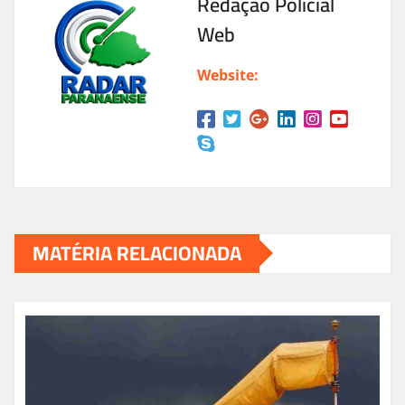
Redação Policial
Web
Website:
MATÉRIA RELACIONADA