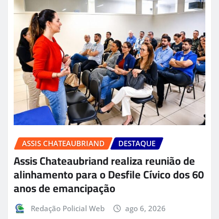
ASSIS CHATEAUBRIAND
DESTAQUE
Assis Chateaubriand realiza reunião de
alinhamento para o Desfile Cívico dos 60
anos de emancipação
Redação Policial Web
ago 6, 2026