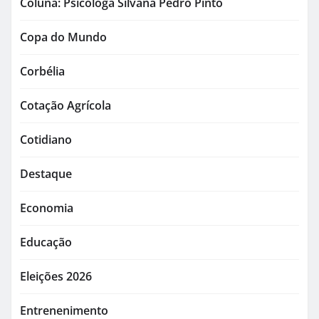
Coluna: Psicóloga Silvana Pedro Pinto
Copa do Mundo
Corbélia
Cotação Agrícola
Cotidiano
Destaque
Economia
Educação
Eleições 2026
Entrenenimento