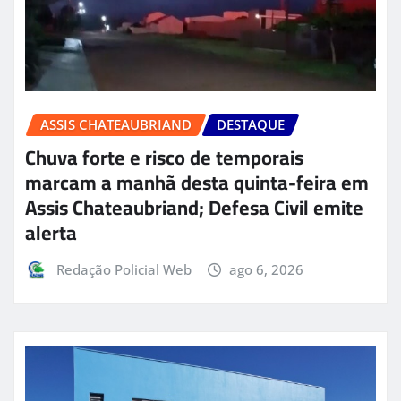
ASSIS CHATEAUBRIAND
DESTAQUE
Chuva forte e risco de temporais
marcam a manhã desta quinta-feira em
Assis Chateaubriand; Defesa Civil emite
alerta
Redação Policial Web
ago 6, 2026