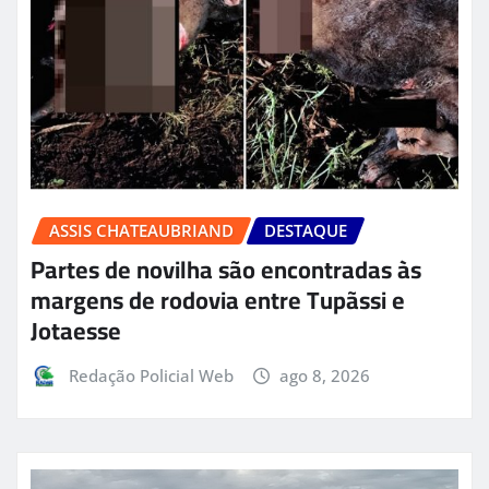
ASSIS CHATEAUBRIAND
DESTAQUE
Partes de novilha são encontradas às
margens de rodovia entre Tupãssi e
Jotaesse
Redação Policial Web
ago 8, 2026