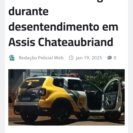
durante
desentendimento em
Assis Chateaubriand
Redação Policial Web
jan 19, 2025
0