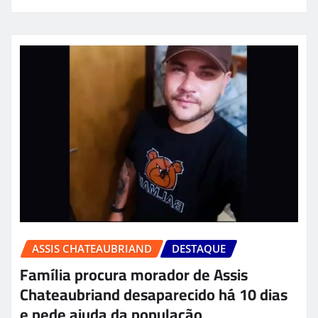
ASSIS CHATEAUBRIAND
DESTAQUE
Família procura morador de Assis
Chateaubriand desaparecido há 10 dias
e pede ajuda da população