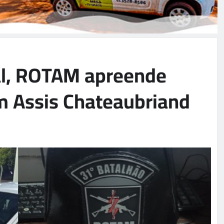
ial, ROTAM apreende
m Assis Chateaubriand