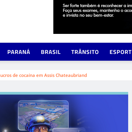
PARANÁ
BRASIL
TRÂNSITO
ESPORT
lucros de cocaína em Assis Chateaubriand