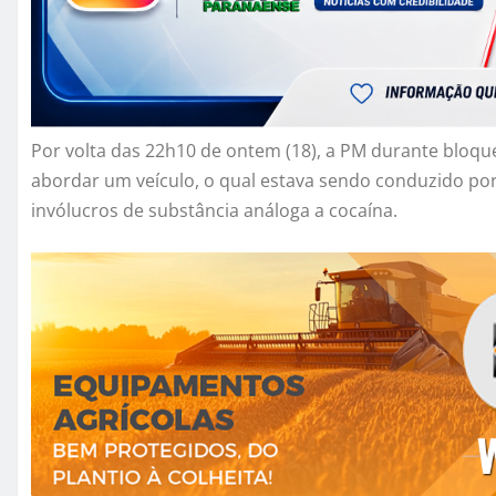
Por volta das 22h10 de ontem (18), a PM durante bloqu
abordar um veículo, o qual estava sendo conduzido por
invólucros de substância análoga a cocaína.