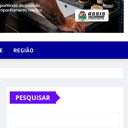
E
REGIÃO
PESQUISAR