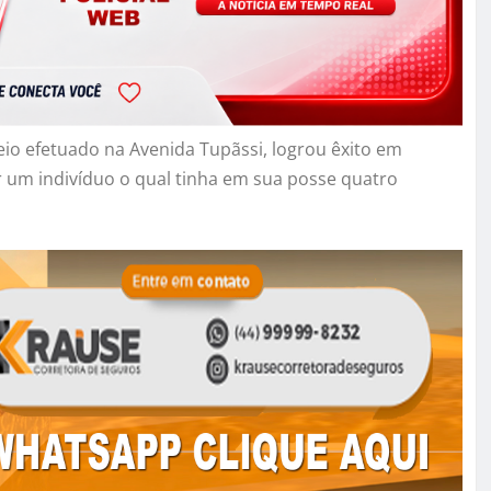
eio efetuado na Avenida Tupãssi, logrou êxito em
 um indivíduo o qual tinha em sua posse quatro