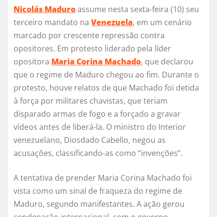
Nicolás Maduro
assume nesta sexta-feira (10) seu
terceiro mandato na
Venezuela
, em um cenário
marcado por crescente repressão contra
opositores. Em protesto liderado pela líder
opositora
Maria Corina Machado
, que declarou
que o regime de Maduro chegou ao fim. Durante o
protesto, houve relatos de que Machado foi detida
à força por militares chavistas, que teriam
disparado armas de fogo e a forçado a gravar
vídeos antes de liberá-la. O ministro do Interior
venezuelano, Diosdado Cabello, negou as
acusações, classificando-as como “invenções”.
A tentativa de prender Maria Corina Machado foi
vista como um sinal de fraqueza do regime de
Maduro, segundo manifestantes. A ação gerou
condenação internacional, com o governo