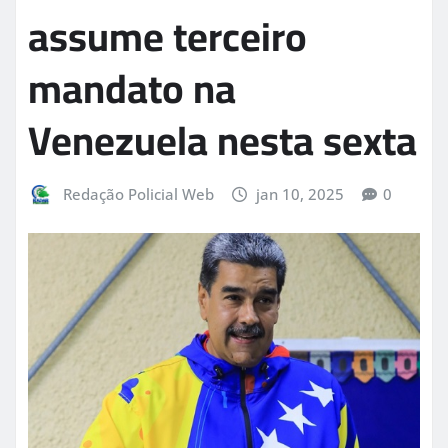
assume terceiro
mandato na
Venezuela nesta sexta
Redação Policial Web
jan 10, 2025
0