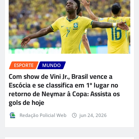
ESPORTE
MUNDO
Com show de Vini Jr., Brasil vence a
Escócia e se classifica em 1º lugar no
retorno de Neymar à Copa: Assista os
gols de hoje
Redação Policial Web
jun 24, 2026