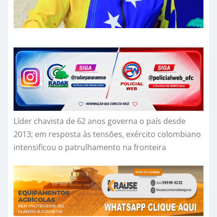
Líder chavista de 62 anos governa o país desde
2013; em resposta às tensões, exército colombiano
intensificou o patrulhamento na fronteira