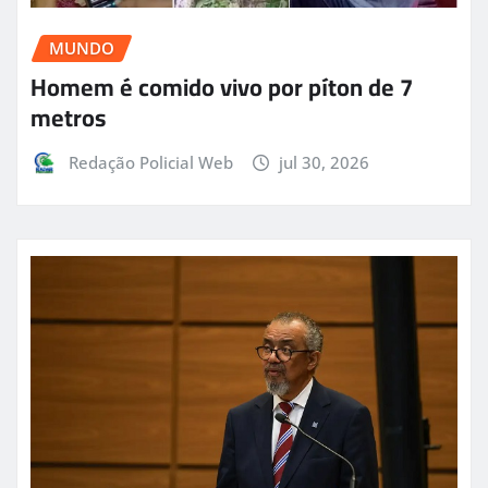
MUNDO
Homem é comido vivo por píton de 7
metros
Redação Policial Web
jul 30, 2026