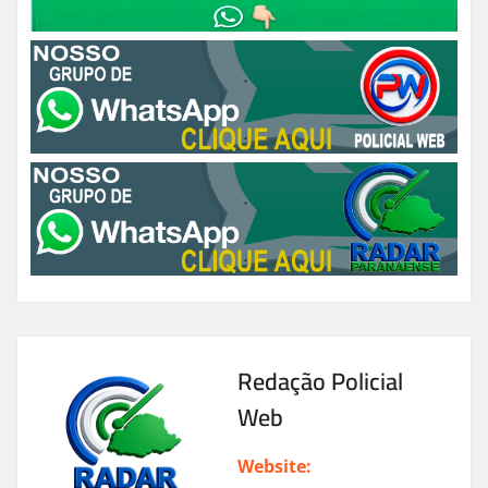
Redação Policial
Web
Website: