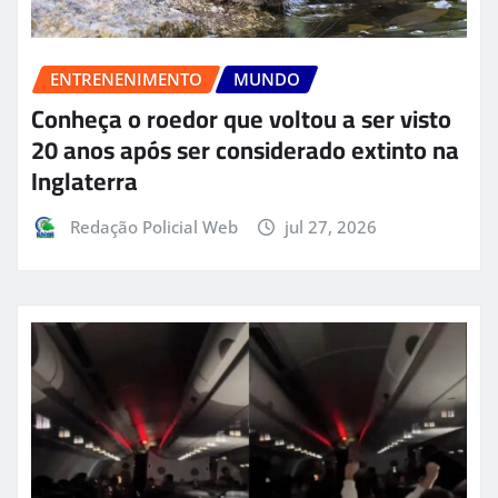
ENTRENENIMENTO
MUNDO
Conheça o roedor que voltou a ser visto
20 anos após ser considerado extinto na
Inglaterra
Redação Policial Web
jul 27, 2026