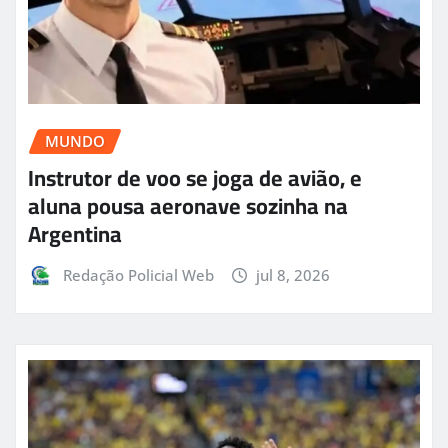
MUNDO
Instrutor de voo se joga de avião, e
aluna pousa aeronave sozinha na
Argentina
Redação Policial Web
jul 8, 2026