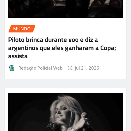
MUNDO
Piloto brinca durante voo e diz a
argentinos que eles ganharam a Copa;
assista
Redação Policial Web
jul 21, 2026