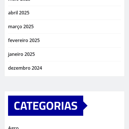
abril 2025
março 2025
fevereiro 2025
janeiro 2025
dezembro 2024
CATEGORIAS
Agro