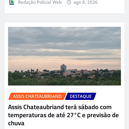
Redação Policial Web
ago 8, 2026
ASSIS CHATEAUBRIAND
DESTAQUE
Assis Chateaubriand terá sábado com
temperaturas de até 27°C e previsão de
chuva