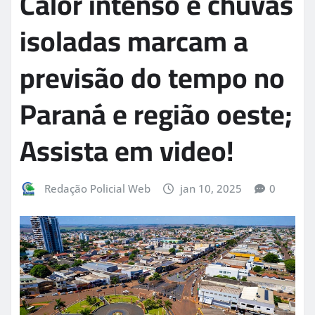
Calor intenso e chuvas
isoladas marcam a
previsão do tempo no
Paraná e região oeste;
Assista em video!
Redação Policial Web
jan 10, 2025
0