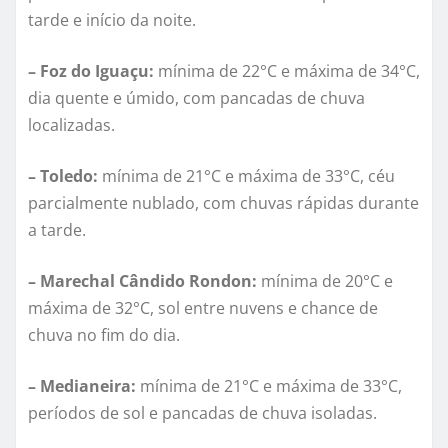
tarde e início da noite.
– Foz do Iguaçu:
mínima de 22°C e máxima de 34°C,
dia quente e úmido, com pancadas de chuva
localizadas.
– Toledo:
mínima de 21°C e máxima de 33°C, céu
parcialmente nublado, com chuvas rápidas durante
a tarde.
– Marechal Cândido Rondon:
mínima de 20°C e
máxima de 32°C, sol entre nuvens e chance de
chuva no fim do dia.
– Medianeira:
mínima de 21°C e máxima de 33°C,
períodos de sol e pancadas de chuva isoladas.