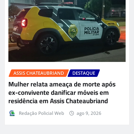
ASSIS CHATEAUBRIAND
DESTAQUE
Mulher relata ameaça de morte após
ex-convivente danificar móveis em
residência em Assis Chateaubriand
Redação Policial Web
ago 9, 2026