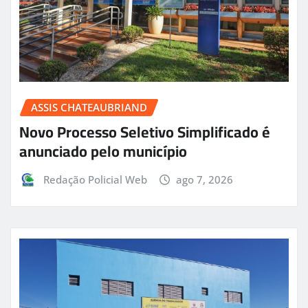
ASSIS CHATEAUBRIAND
Novo Processo Seletivo Simplificado é
anunciado pelo município
Redação Policial Web
ago 7, 2026