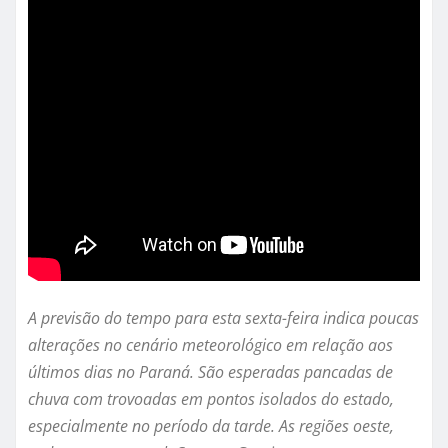
A previsão do tempo para esta sexta-feira indica poucas
alterações no cenário meteorológico em relação aos
últimos dias no Paraná. São esperadas pancadas de
chuva com trovoadas em pontos isolados do estado,
especialmente no período da tarde. As regiões oeste,