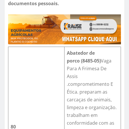
documentos pessoais.
Abatedor de
porco
(
8485-0
5)
Vaga
Para A Frimesa De
Assis
.comprometimento E
Ética. preparam as
carcaças de animais,
limpeza e organização.
trabalham em
conformidade com as
80