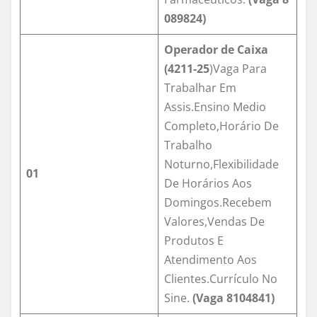
089824
)
Operador de Caixa
(
4211-25
)Vaga Para
Trabalhar Em
Assis.Ensino Medio
Completo,Horário De
Trabalho
Noturno,Flexibilidade
01
De Horários Aos
Domingos.Recebem
Valores,Vendas De
Produtos E
Atendimento Aos
Clientes.Currículo No
Sine.
(Vaga
8104841
)