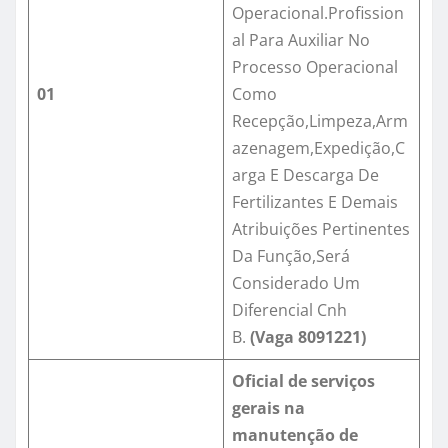
Operacional.Profission
al Para Auxiliar No
Processo Operacional
01
Como
Recepção,Limpeza,Arm
azenagem,Expedição,C
arga E Descarga De
Fertilizantes E Demais
Atribuições Pertinentes
Da Função,Será
Considerado Um
Diferencial Cnh
B.
(Vaga
8091221
)
Oficial de serviços
gerais na
manutenção de