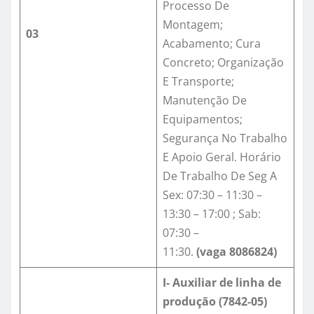
Processo De
Montagem;
03
Acabamento; Cura
Concreto; Organização
E Transporte;
Manutenção De
Equipamentos;
Segurança No Trabalho
E Apoio Geral. Horário
De Trabalho De Seg A
Sex: 07:30 – 11:30 –
13:30 – 17:00 ; Sab:
07:30 –
11:30.
(vaga
8086824
)
I- Auxiliar de linha de
produção (7842-05)