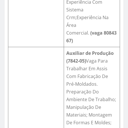
Experiência Com
Sistema
Crm;Experiência Na
Área
Comercial.
(vaga
80843
67
)
Auxiliar de Produção
(7842-05)
Vaga Para
Trabalhar Em Assis
Com Fabricação De
Pré-Moldados.
Preparação Do
Ambiente De Trabalho;
Manipulação De
Materiais; Montagem
De Formas E Moldes;