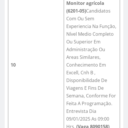
Monitor agrícola
(6201-05)
Candidatos
Com Ou Sem
Experiencia Na Função,
Nível Medio Completo
Ou Superior Em
Administração Ou
Areas Similares,
10
Conhecimento Em
Excell, Cnh B ,
Disponibilidade De
Viagens E Fins De
Semana, Conforme For
Feita A Programação.
Entrevista Dia
09/01/2025 As 09:00
Hrs.
(Vaga
8090158
)