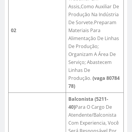
Assis,Como Auxiliar De
Produção Na Indústria
De Sorvete.Preparam
02
Materiais Para
Alimentação De Linhas
De Produção;
Organizam A Área De
Serviço; Abastecem
Linhas De
Produção.
(vaga
80784
78
)
Balconista (5211-
40)
Para O Cargo De
Atendente/Balconista
Com Experiencia, Você
Será Responsável Por