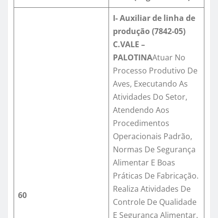
I- Auxiliar de linha de
produção (7842-05)
C.VALE –
PALOTINA
Atuar No
Processo Produtivo De
Aves, Executando As
Atividades Do Setor,
Atendendo Aos
Procedimentos
Operacionais Padrão,
Normas De Segurança
Alimentar E Boas
Práticas De Fabricação.
Realiza Atividades De
60
Controle De Qualidade
E Segurança Alimentar.