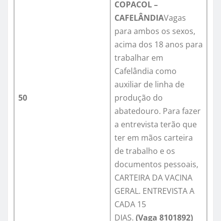
COPACOL –
CAFELÂNDIA
Vagas
para ambos os sexos,
acima dos 18 anos para
trabalhar em
Cafelândia como
auxiliar de linha de
50
produção do
abatedouro. Para fazer
a entrevista terão que
ter em mãos carteira
de trabalho e os
documentos pessoais,
CARTEIRA DA VACINA
GERAL. ENTREVISTA A
CADA 15
DIAS.
(Vaga
8101892)