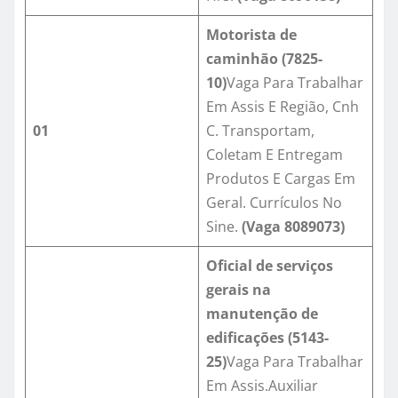
Motorista de
caminhão (7825-
10)
Vaga Para Trabalhar
Em Assis E Região, Cnh
01
C. Transportam,
Coletam E Entregam
Produtos E Cargas Em
Geral. Currículos No
Sine.
(Vaga 80
89073
)
Oficial de serviços
gerais na
manutenção de
edificações (5143-
25)
Vaga Para Trabalhar
Em Assis.Auxiliar