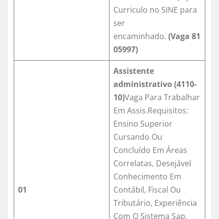
Curriculo no SINE para
ser
encaminhado.
(Vaga
81
05997
)
Assistente
administrativo (4110-
10)
Vaga Para Trabalhar
Em Assis.Requisitos:
Ensino Superior
Cursando Ou
Concluído Em Áreas
Correlatas, Desejável
Conhecimento Em
01
Contábil, Fiscal Ou
Tributário, Experiência
Com O Sistema Sap,