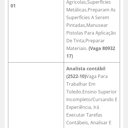
Agricolas,Superfícies
01
Metálicas.Preparam As
Superfícies A Serem
Pintadas,Manusear
Pistolas Para Aplicação
De Tinta,Preparar
Materiais.
(Vaga
80932
17
)
Analista contábil
(2522-10)
Vaga Para
Trabalhar Em
Toledo.Ensino Superior
Incompleto/Cursando E
Experiência, Irá
Executar Tarefas
Contábeis, Analisar E