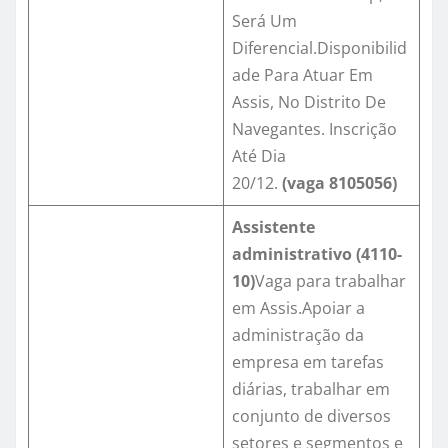
Será Um
Diferencial.Disponibilid
ade Para Atuar Em
Assis, No Distrito De
Navegantes. Inscrição
Até Dia
20/12.
(vaga
8105056
)
Assistente
administrativo (4110-
10)
Vaga para trabalhar
em Assis.Apoiar a
administração da
empresa em tarefas
diárias, trabalhar em
conjunto de diversos
setores e segmentos e