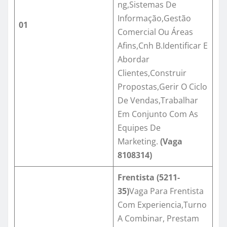
ng,Sistemas De
Informação,Gestão
01
Comercial Ou Áreas
Afins,Cnh B.Identificar E
Abordar
Clientes,Construir
Propostas,Gerir O Ciclo
De Vendas,Trabalhar
Em Conjunto Com As
Equipes De
Marketing.
(Vaga
8108314)
Frentista (5211-
35)
Vaga Para Frentista
Com Experiencia,Turno
A Combinar, Prestam