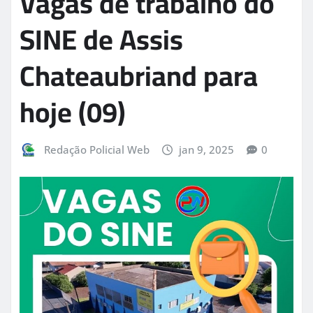
Vagas de trabalho do
SINE de Assis
Chateaubriand para
hoje (09)
Redação Policial Web
jan 9, 2025
0