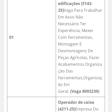
edificações (5143-
25)
Vaga Para Trabalhar
Em Assis Não
Necessário Ter
Experiência, Mexer
01
Com Ferramentas,
Montagem E
Desmontagens De
Peças Agrícolas, Fazer
Acabamentos.Organiza
ção Das
Ferramentas,Organizaç
ão Em
Geral.
(Vaga
8093239
)
Operador de caixa
(4211-25)
Empresa Do