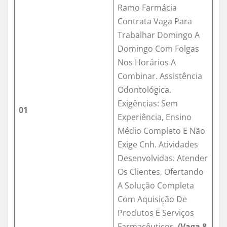
Ramo Farmácia
Contrata Vaga Para
Trabalhar Domingo A
Domingo Com Folgas
Nos Horários A
Combinar. Assistência
Odontológica.
Exigências: Sem
01
Experiência, Ensino
Médio Completo E Não
Exige Cnh. Atividades
Desenvolvidas: Atender
Os Clientes, Ofertando
A Solução Completa
Com Aquisição De
Produtos E Serviços
Farmacêuticos.
(Vaga
8