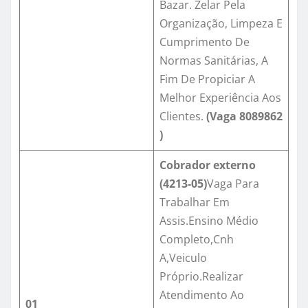
Bazar. Zelar Pela
Organização, Limpeza E
Cumprimento De
Normas Sanitárias, A
Fim De Propiciar A
Melhor Experiência Aos
Clientes.
(Vaga
8089862
)
Cobrador externo
(4213-05)
Vaga Para
Trabalhar Em
Assis.Ensino Médio
Completo,Cnh
A,Veiculo
Próprio.Realizar
Atendimento Ao
01