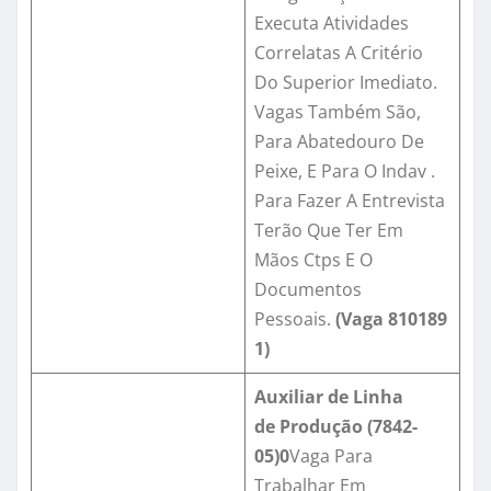
Executa Atividades
Correlatas A Critério
Do Superior Imediato.
Vagas Também São,
Para Abatedouro De
Peixe, E Para O Indav .
Para Fazer A Entrevista
Terão Que Ter Em
Mãos Ctps E O
Documentos
Pessoais.
(Vaga
810189
1
)
Auxiliar de
Linha
de
Produção (7842-
05)
0
Vaga Para
Trabalhar Em