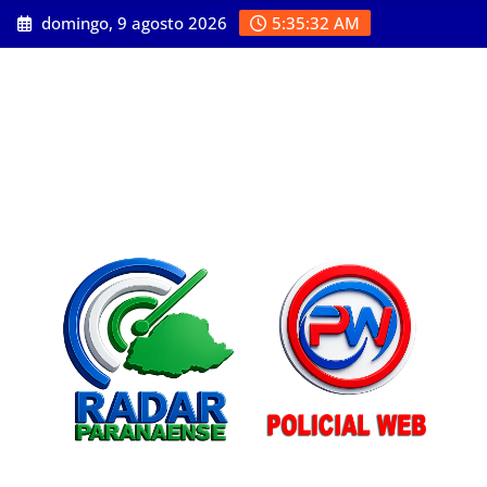
Skip
domingo, 9 agosto 2026
5:35:34 AM
to
content