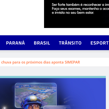
PARANÁ
BRASIL
TRÂNSITO
ESPORT
 chuva para os próximos dias aponta SIMEPAR