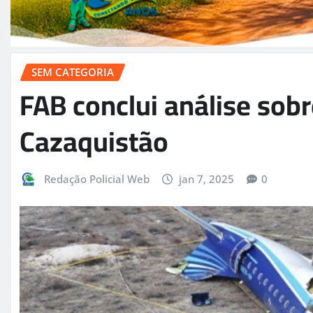
SEM CATEGORIA
FAB conclui análise sobr
Cazaquistão
Redação Policial Web
jan 7, 2025
0