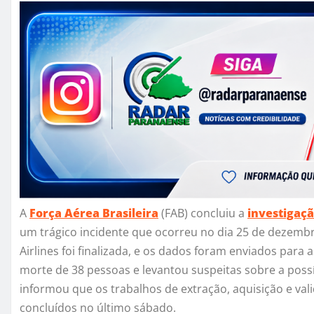
A
Força Aérea Brasileira
(FAB) concluiu a
investigaç
um trágico incidente que ocorreu no dia 25 de dezembro
Airlines foi finalizada, e os dados foram enviados para
morte de 38 pessoas e levantou suspeitas sobre a possí
informou que os trabalhos de extração, aquisição e va
concluídos no último sábado.