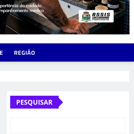
E
REGIÃO
PESQUISAR