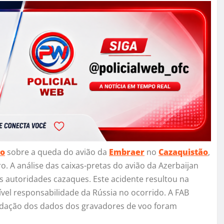
ão
sobre a queda do avião da
Embraer
no
Cazaquistão
,
. A análise das caixas-pretas do avião da Azerbaijan
 as autoridades cazaques. Este acidente resultou na
vel responsabilidade da Rússia no ocorrido. A FAB
lidação dos dados dos gravadores de voo foram