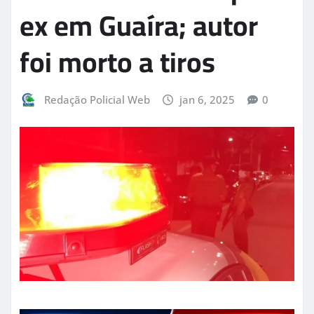
ex em Guaíra; autor
foi morto a tiros
Redação Policial Web
jan 6, 2025
0