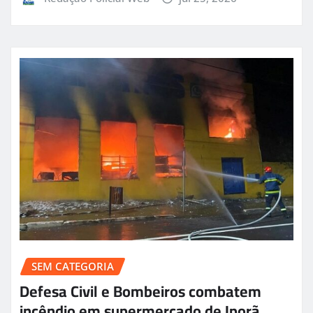
SEM CATEGORIA
Defesa Civil e Bombeiros combatem
incêndio em supermercado de Iporã