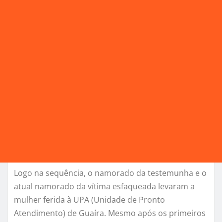
Logo na sequência, o namorado da testemunha e o
atual namorado da vítima esfaqueada levaram a
mulher ferida à UPA (Unidade de Pronto
Atendimento) de Guaíra. Mesmo após os primeiros