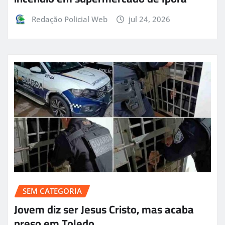
Redação Policial Web
jul 24, 2026
SEM CATEGORIA
Jovem diz ser Jesus Cristo, mas acaba
preso em Toledo