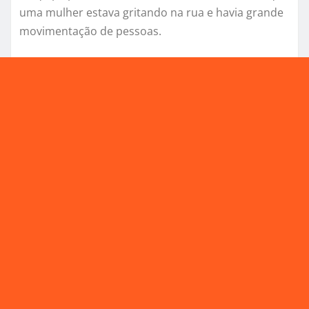
uma mulher estava gritando na rua e havia grande
movimentação de pessoas.