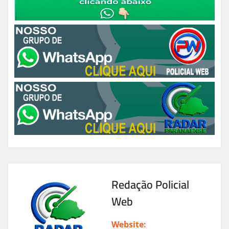
Redação Policial
Web
Website: