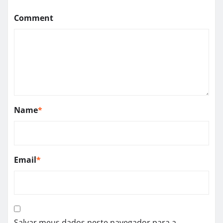
Comment
Name
*
Email
*
Salvar meus dados neste navegador para a