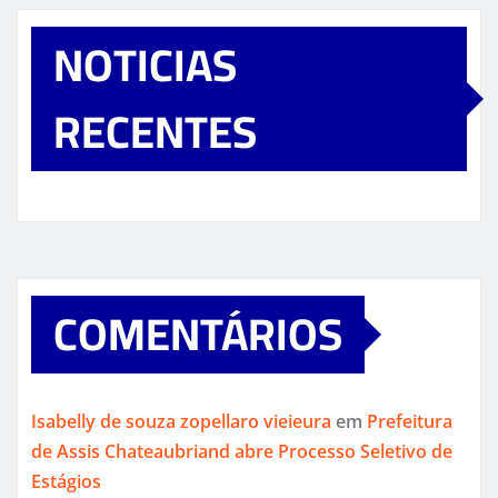
NOTICIAS
RECENTES
COMENTÁRIOS
Isabelly de souza zopellaro vieieura
em
Prefeitura
de Assis Chateaubriand abre Processo Seletivo de
Estágios