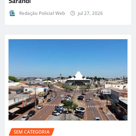
Sarandi
Redação Policial Web
jul 27, 2026
SEM CATEGORIA