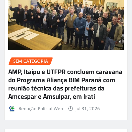
SEM CATEGORIA
AMP, Itaipu e UTFPR concluem caravana
do Programa Aliança BIM Paraná com
reunião técnica das prefeituras da
Amcespar e Amsulpar, em Irati
Redação Policial Web
jul 31, 2026