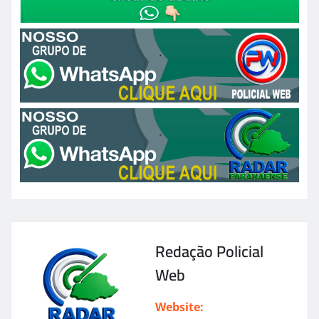
Redação Policial
Web
Website: