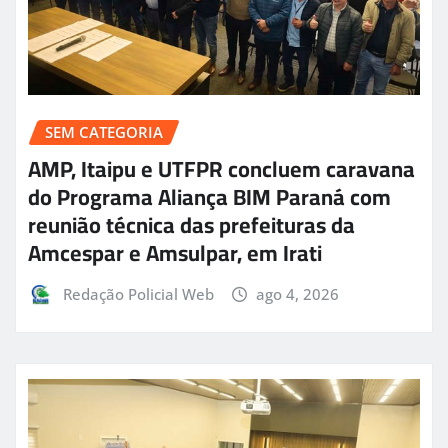
SEM CATEGORIA
AMP, Itaipu e UTFPR concluem caravana
do Programa Aliança BIM Paraná com
reunião técnica das prefeituras da
Amcespar e Amsulpar, em Irati
Redação Policial Web
ago 4, 2026