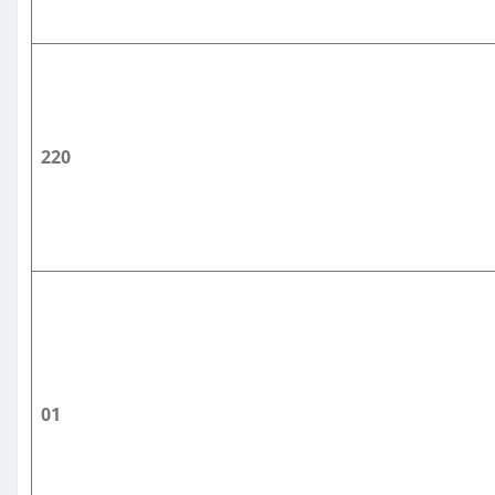
220
01