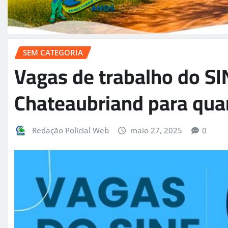
SEM CATEGORIA
Vagas de trabalho do SI
Chateaubriand para quar
Redação Policial Web
maio 27, 2025
0