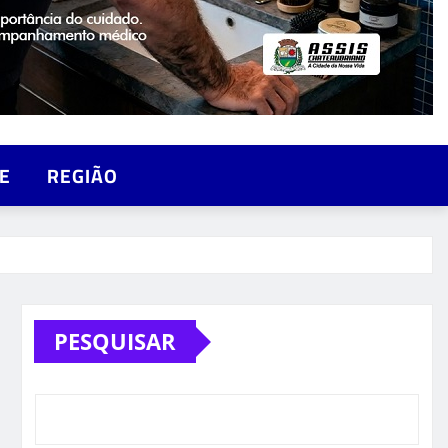
E
REGIÃO
PESQUISAR