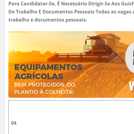
Para Candidatar-Se, É Necessário Dirigir-Se Aos Gui
De Trabalho E Documentos Pessoais Todas as vagas a
trabalho e documentos pessoais.
04