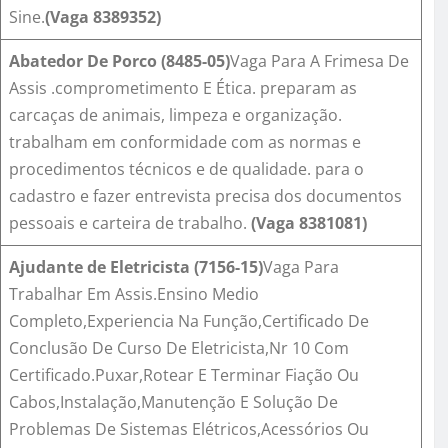
Sine.
(Vaga
8389352
)
Abatedor De Porco
(
8485-0
5)
Vaga Para A Frimesa De
Assis .comprometimento E Ética. preparam as
carcaças de animais, limpeza e organização.
trabalham em conformidade com as normas e
procedimentos técnicos e de qualidade. para o
cadastro e fazer entrevista precisa dos documentos
pessoais e carteira de trabalho.
(Vaga
8381081
)
Ajudante de Eletricista (
7156-15
)
Vaga Para
Trabalhar Em Assis.Ensino Medio
Completo,Experiencia Na Função,Certificado De
Conclusão De Curso De Eletricista,Nr 10 Com
Certificado.Puxar,Rotear E Terminar Fiação Ou
Cabos,Instalação,Manutenção E Solução De
Problemas De Sistemas Elétricos,Acessórios Ou