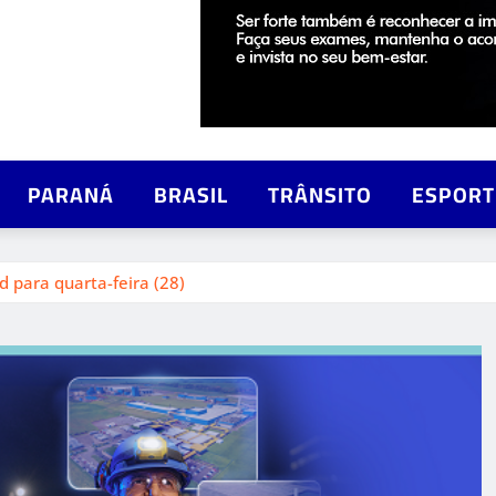
PARANÁ
BRASIL
TRÂNSITO
ESPORT
 para quarta-feira (28)